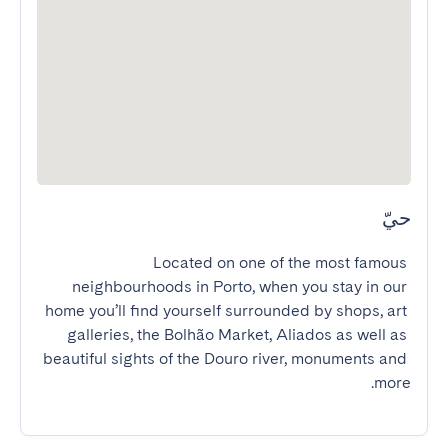
حيّ
Located on one of the most famous 
neighbourhoods in Porto, when you stay in our 
home you’ll find yourself surrounded by shops, art 
galleries, the Bolhão Market, Aliados as well as 
beautiful sights of the Douro river, monuments and 
more.