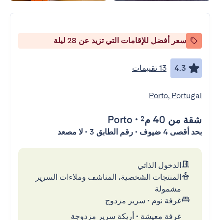
سعر أفضل للإقامات التي تزيد عن 28 ليلة
4.3
13 تقييمات
Porto, Portugal
شقة
من 40 م²
•
Porto
بحد أقصى 4 ضيوف • رقم الطابق 3 • لا مصعد
الدخول الذاتي
المنتجات الشخصية، المناشف وملاءات السرير
مشمولة
غرفة نوم
•
سرير مزدوج
غرفة معيشة
•
أريكة سرير مزدوجة