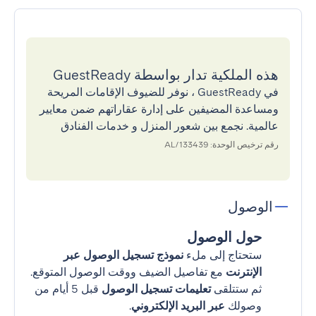
هذه الملكية تدار بواسطة GuestReady
في GuestReady ، نوفر للضيوف الإقامات المريحة
ومساعدة المضيفين على إدارة عقاراتهم ضمن معايير
عالمية. نجمع بين شعور المنزل و خدمات الفنادق
رقم ترخيص الوحدة: 133439/AL
الوصول
حول الوصول
ستحتاج إلى ملء
نموذج تسجيل الوصول عبر
الإنترنت
مع تفاصيل الضيف ووقت الوصول المتوقع.
ثم ستتلقى
تعليمات تسجيل الوصول
قبل 5 أيام من
وصولك
عبر البريد الإلكتروني
.