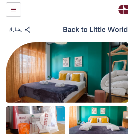
Back to Little World
يشارك