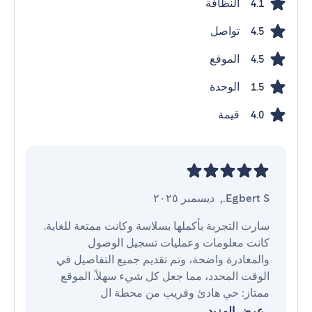
النظافة
4.1
تواصل
4.5
الموقع
4.5
الوحدة
1.5
قيمة
4.0
Egbert S.
,
ديسمبر ٢٠٢٥
سارت التجربة بأكملها بسلاسة وكانت ممتعة للغاية. 
كانت معلومات وعمليات تسجيل الوصول 
والمغادرة واضحة، وتم تقديم جميع التفاصيل في 
الوقت المحدد، مما جعل كل شيء سهلاً. الموقع 
ممتاز: حي هادئ وقريب من محطة ال
عرض المزيد