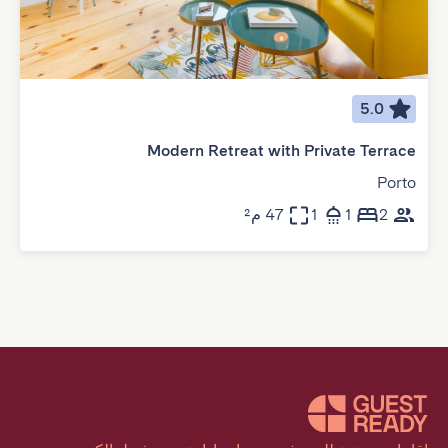
5.0
Modern Retreat with Private Terrace
Porto
2
1
1
47 م²