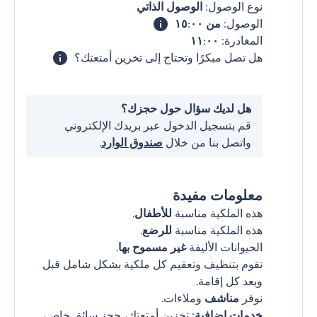
نوع الوصول:
الوصول الذاتي
الوصول:
من ١٥:٠٠
المغادرة:
١١:٠٠
هل تصل مبكرًا وتحتاج إلى تخزين أمتعتك؟
هل لديك سؤال حول حجزك؟
قم بتسجيل الدخول عبر بريدك الإلكتروني
واتصل بنا من خلال
صندوق الوارد
.
معلومات مفيدة
هذه الملكية مناسبة
للأطفال
.
هذه الملكية مناسبة
للرضع
.
الحيوانات الأليفة
غير مسموح بها
.
نقوم بتنظيف وتعقيم كل ملكية بشكل شامل قبل
وبعد كل إقامة.
نوفر
مناشف
وملاءات.
خدمات إضافية
: تخزين أمتعتك، حجز سائق خاص،