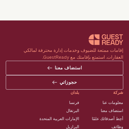
إقامات ممتعة للضيوف وخدمات إدارة محترفة لمالكي 
العقارات. استمتع بإقامتك مع GuestReady.
استضاف معنا
حجوزاتي
شركة
بلدان
معلومات عنا
فرنسا
استضاف معنا
البرتغال
أحِط أصدقائك علمًا
الإمارات العربية المتحدة
وظائف
البرازيل