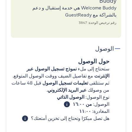
Buddy
Welcome Buddy هي خدمة إستقبال و دعم
بالشراكة مع GuestReady
رقم ترخيص الوحدة: 3847
الوصول
حول الوصول
ستحتاج إلى ملء
نموذج تسجيل الوصول عبر
الإنترنت
مع تفاصيل الضيف ووقت الوصول المتوقع.
ثم ستتلقى
تعليمات تسجيل الوصول
قبل 48 ساعات
من وصولك
عبر البريد الإلكتروني
.
نوع الوصول:
الوصول الذاتي
الوصول:
من ١٦:٠٠
المغادرة:
١١:٠٠
هل تصل مبكرًا وتحتاج إلى تخزين أمتعتك؟