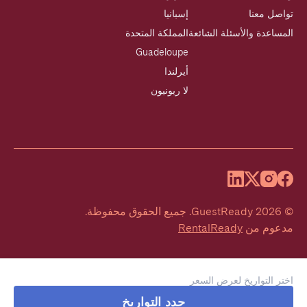
تواصل معنا
إسبانيا
المساعدة والأسئلة الشائعة
المملكة المتحدة
Guadeloupe
أيرلندا
لا ريونيون
©
2026
GuestReady
.
جميع الحقوق محفوظة.
مدعوم من
RentalReady
اختر التواريخ لعرض السعر
حدد التواريخ