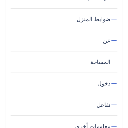
ضوابط المنزل
عن
المساحة
دخول
تفاعل
معلومات أخرى