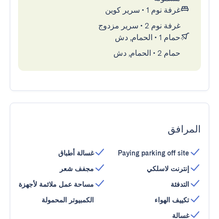
غرفة نوم 1
•
سرير كوين
غرفة نوم 2
•
سرير مزدوج
حمام 1
•
الحمام, دش
حمام 2
•
الحمام, دش
المرافق
Paying parking off site
غسالة أطباق
إنترنت لاسلكي
مجفف شعر
التدفئة
مساحة عمل ملائمة لأجهزة
تكييف الهواء
الكمبيوتر المحمولة
غسالة