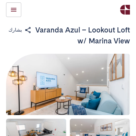
Varanda Azul – Lookout Loft
يشارك
w/ Marina View