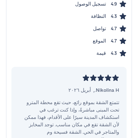
تسجيل الوصول
4.9
النظافة
4.3
تواصل
4.7
الموقع
4.7
قيمة
4.3
Nikolina H.
,
أبريل ٢٠٢٦
تتمتع الشقة بموقع رائع، حيث تقع محطة المترو 
تحت المبنى مباشرةً، وإذا كنت ترغب في 
استكشاف المدينة سيرًا على الأقدام، فهذا ممكن 
لأن الشقة تقع في مكان مناسب. توجد المخابز 
والمتاجر في الحي. الشقة فسيحة وم