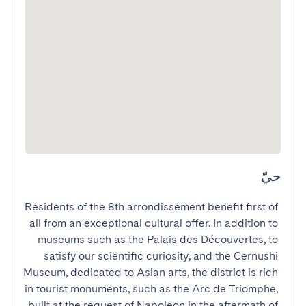
حيّ
Residents of the 8th arrondissement benefit first of 
all from an exceptional cultural offer. In addition to 
museums such as the Palais des Découvertes, to 
satisfy our scientific curiosity, and the Cernushi 
Museum, dedicated to Asian arts, the district is rich 
in tourist monuments, such as the Arc de Triomphe, 
built at the request of Napoleon in the aftermath of 