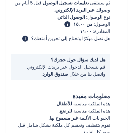
ثم ستتلقى
تعليمات تسجيل الوصول
قبل 5 أيام من
وصولك
عبر البريد الإلكتروني
.
نوع الوصول:
الوصول الذاتي
الوصول:
من ١٥:٠٠
المغادرة:
١١:٠٠
هل تصل مبكرًا وتحتاج إلى تخزين أمتعتك؟
هل لديك سؤال حول حجزك؟
قم بتسجيل الدخول عبر بريدك الإلكتروني
واتصل بنا من خلال
صندوق الوارد
.
معلومات مفيدة
هذه الملكية مناسبة
للأطفال
.
هذه الملكية مناسبة
للرضع
.
الحيوانات الأليفة
غير مسموح بها
.
نقوم بتنظيف وتعقيم كل ملكية بشكل شامل قبل
وبعد كل إقامة.