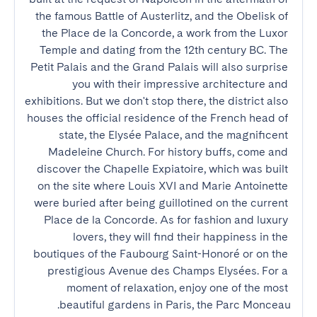
the famous Battle of Austerlitz, and the Obelisk of 
the Place de la Concorde, a work from the Luxor 
Temple and dating from the 12th century BC. The 
Petit Palais and the Grand Palais will also surprise 
you with their impressive architecture and 
exhibitions. But we don't stop there, the district also 
houses the official residence of the French head of 
state, the Elysée Palace, and the magnificent 
Madeleine Church. For history buffs, come and 
discover the Chapelle Expiatoire, which was built 
on the site where Louis XVI and Marie Antoinette 
were buried after being guillotined on the current 
Place de la Concorde. As for fashion and luxury 
lovers, they will find their happiness in the 
boutiques of the Faubourg Saint-Honoré or on the 
prestigious Avenue des Champs Elysées. For a 
moment of relaxation, enjoy one of the most 
beautiful gardens in Paris, the Parc Monceau.