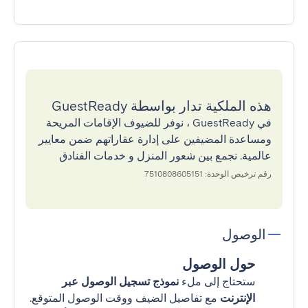
هذه الملكية تدار بواسطة GuestReady
في GuestReady ، نوفر للضيوف الإقامات المريحة
ومساعدة المضيفين على إدارة عقاراتهم ضمن معايير
عالمية. نجمع بين شعور المنزل و خدمات الفنادق
رقم ترخيص الوحدة: 7510808605151
الوصول
حول الوصول
ستحتاج إلى ملء
نموذج تسجيل الوصول عبر
الإنترنت
مع تفاصيل الضيف ووقت الوصول المتوقع.