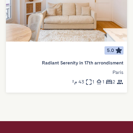
5.0
Radiant Serenity in 17th arrondisment
Paris
2
1
1
43 م²