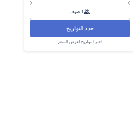
1 ضيف
حدد التواريخ
اختر التواريخ لعرض السعر