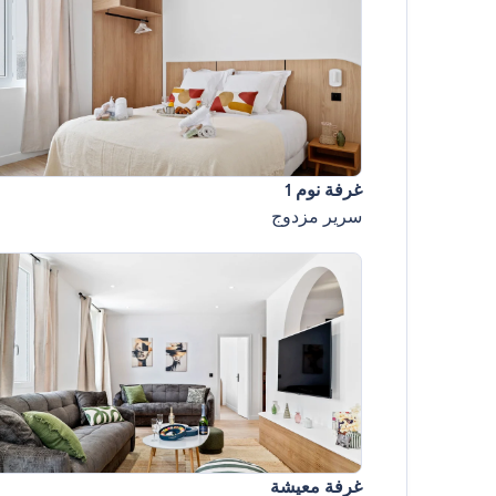
غرفة نوم 1
سرير مزدوج
غرفة معيشة