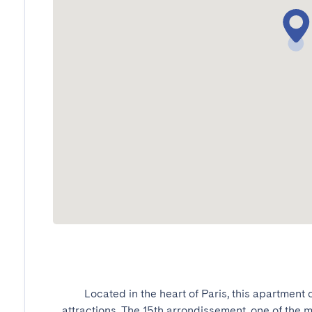
Located in the heart of Paris, this apartment
attractions. The 15th arrondissement, one of the m