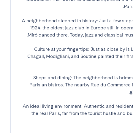
A neighborhood steeped in history: Just a few steps 
1924, the oldest jazz club in Europe still in op
Culture at your fingertips: Just as close by is
Chagall, Modigliani, and Soutine painted their fi
Shops and dining: The neighborhood is brimmin
Parisian bistros. The nearby Rue du Commerce i
An ideal living environment: Authentic and resident
the real Paris, far from the tourist hustle and b