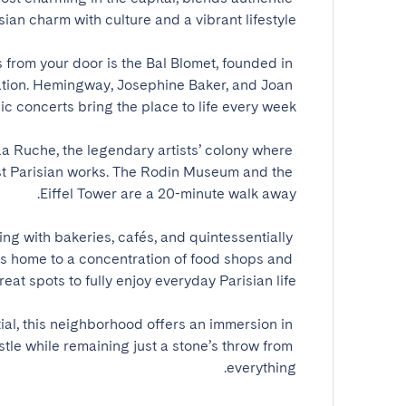
from your door is the Bal Blomet, founded in 
eration. Hemingway, Josephine Baker, and Joan 
 La Ruche, the legendary artists’ colony where 
rst Parisian works. The Rodin Museum and the 
g with bakeries, cafés, and quintessentially 
s home to a concentration of food shops and 
ial, this neighborhood offers an immersion in 
ustle while remaining just a stone’s throw from 