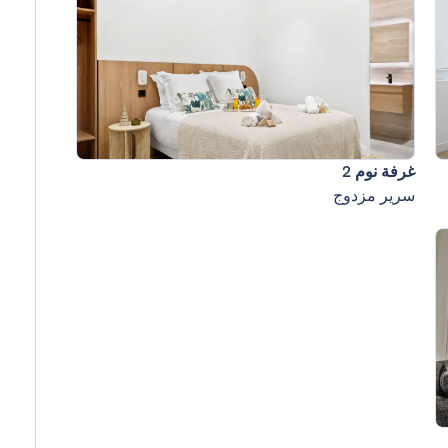
غرفة نوم 2
سرير مزدوج