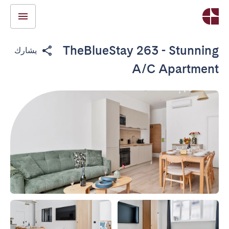
TheBlueStay 263 - Stunning
يشارك
A/C Apartment