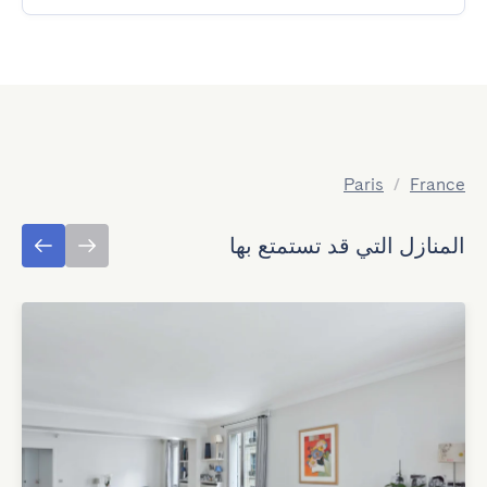
Paris
/
France
المنازل التي قد تستمتع بها