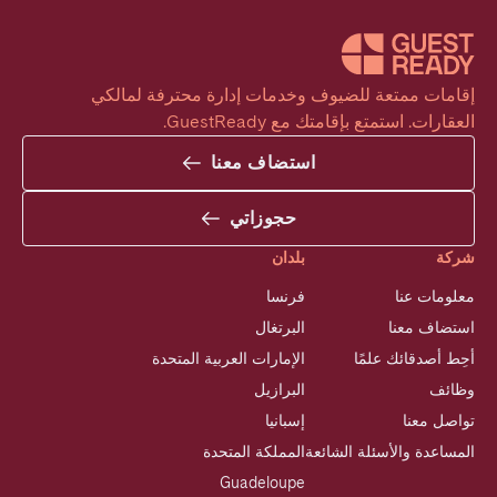
إقامات ممتعة للضيوف وخدمات إدارة محترفة لمالكي 
العقارات. استمتع بإقامتك مع GuestReady.
استضاف معنا
حجوزاتي
شركة
بلدان
معلومات عنا
فرنسا
استضاف معنا
البرتغال
أحِط أصدقائك علمًا
الإمارات العربية المتحدة
وظائف
البرازيل
تواصل معنا
إسبانيا
المساعدة والأسئلة الشائعة
المملكة المتحدة
Guadeloupe