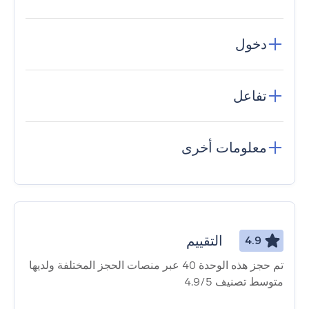
دخول
تفاعل
معلومات أخرى
التقييم
4.9
تم حجز هذه الوحدة 40 عبر منصات الحجز المختلفة ولديها
متوسط ​​تصنيف 4.9/5