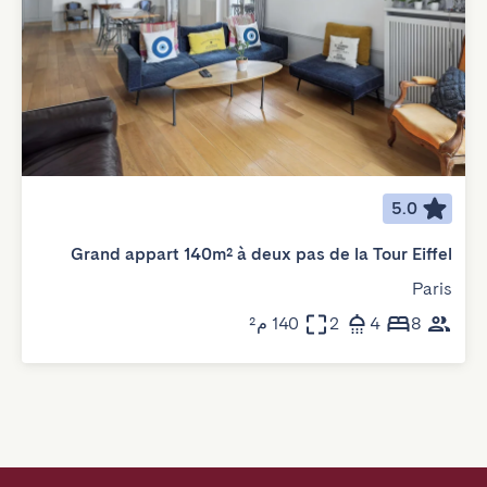
5.0
Grand appart 140m² à deux pas de la Tour Eiffel
Paris
8
4
2
140 م²