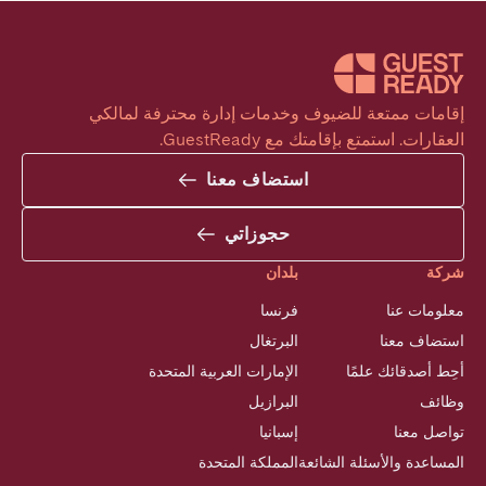
إقامات ممتعة للضيوف وخدمات إدارة محترفة لمالكي 
العقارات. استمتع بإقامتك مع GuestReady.
استضاف معنا
حجوزاتي
شركة
بلدان
معلومات عنا
فرنسا
استضاف معنا
البرتغال
أحِط أصدقائك علمًا
الإمارات العربية المتحدة
وظائف
البرازيل
تواصل معنا
إسبانيا
المساعدة والأسئلة الشائعة
المملكة المتحدة