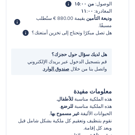
الوصول:
من ١٥:٠٠
المغادرة:
١١:٠٠
وديعة التأمين
بقيمة ‏880.00 € ستُطلب
مسبقًا.
هل تصل مبكرًا وتحتاج إلى تخزين أمتعتك؟
هل لديك سؤال حول حجزك؟
قم بتسجيل الدخول عبر بريدك الإلكتروني
واتصل بنا من خلال
صندوق الوارد
.
معلومات مفيدة
هذه الملكية مناسبة
للأطفال
.
هذه الملكية مناسبة
للرضع
.
الحيوانات الأليفة
غير مسموح بها
.
نقوم بتنظيف وتعقيم كل ملكية بشكل شامل قبل
وبعد كل إقامة.