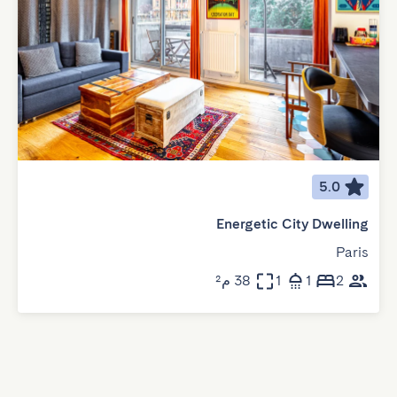
5.0
Energetic City Dwelling
Paris
2
1
1
38 م²