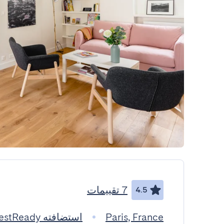
7 تقييمات
4.5
Paris, France
استضافته GuestReady