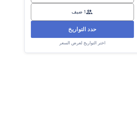
1 ضيف
حدد التواريخ
اختر التواريخ لعرض السعر