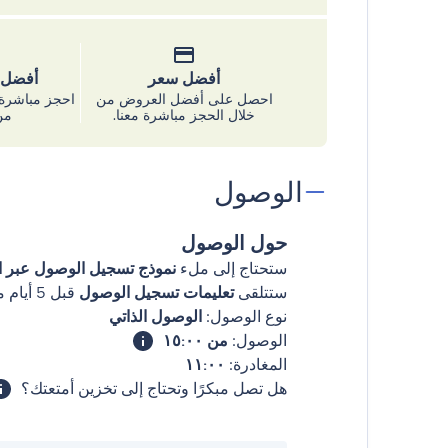
أفضل سعر
أفضل س
احصل على أفضل العروض من
احجز مباشرة 
خلال الحجز مباشرة معنا.
من
الوصول
حول الوصول
ستحتاج إلى ملء
نموذج تسجيل الوصول عبر ال
ستتلقى
تعليمات تسجيل الوصول
قبل 5 أيام من وصولك
نوع الوصول:
الوصول الذاتي
الوصول:
من ١٥:٠٠
المغادرة:
١١:٠٠
هل تصل مبكرًا وتحتاج إلى تخزين أمتعتك؟