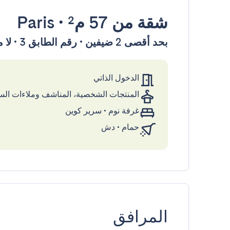
شقة
من 57 م²
•
Paris
بحد أقصى 2 ضيفين • رقم الطابق 3 • لا مصعد
الدخول الذاتي
المنتجات الشخصية، المناشف وملاءات ال
غرفة نوم
•
سرير كوين
حمام
•
دش
المرافق