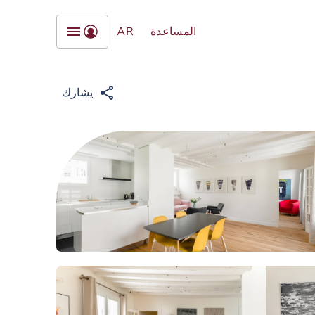
المساعدة
AR
يشارك