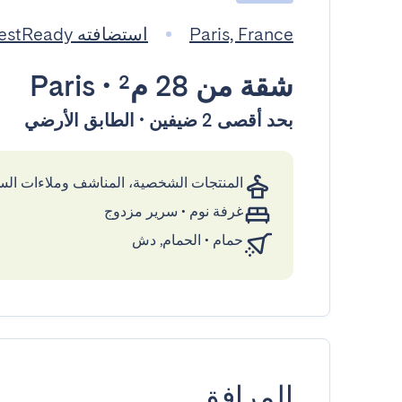
Paris, France
استضافته GuestReady
شقة
من 28 م²
•
Paris
بحد أقصى 2 ضيفين • الطابق الأرضي
المنتجات الشخصية، المناشف وملاءات ال
غرفة نوم
•
سرير مزدوج
حمام
•
الحمام, دش
المرافق