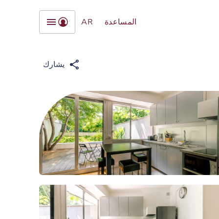
المساعدة
AR
يشارك