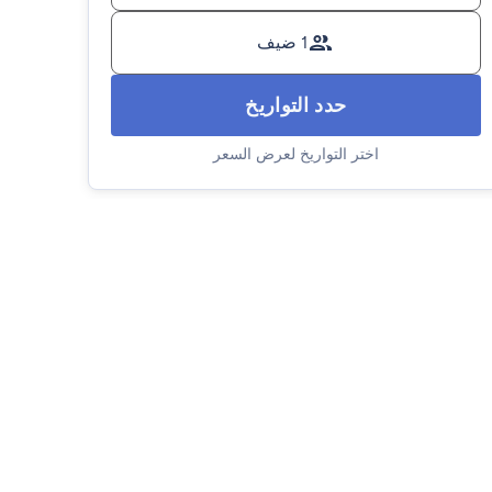
1 ضيف
حدد التواريخ
اختر التواريخ لعرض السعر