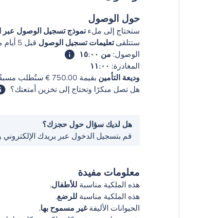
حول الوصول
ستحتاج إلى ملء
نموذج تسجيل الوصول عبر ال
ستتلقى
تعليمات تسجيل الوصول
قبل 5 أيام من وصولك
الوصول:
من ١٥:٠٠
المغادرة:
١١:٠٠
وديعة التأمين
بقيمة ‏750.00 € ستُطلب مسبقًا.
هل تصل مبكرًا وتحتاج إلى تخزين أمتعتك؟
هل لديك سؤال حول حجزك؟
قم بتسجيل الدخول عبر بريدك الإلكتروني 
معلومات مفيدة
هذه الملكية مناسبة
للأطفال
.
هذه الملكية مناسبة
للرضع
.
الحيوانات الأليفة
غير مسموح بها
.