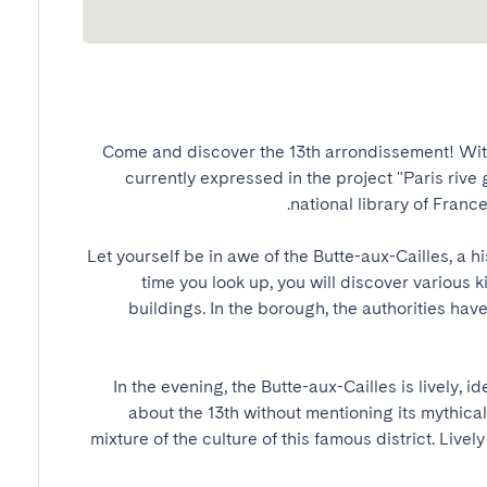
Come and discover the 13th arrondissement! With 
currently expressed in the project "Paris rive g
Let yourself be in awe of the Butte-aux-Cailles, a his
time you look up, you will discover various 
buildings. In the borough, the authorities hav
In the evening, the Butte-aux-Cailles is lively, id
about the 13th without mentioning its mythica
mixture of the culture of this famous district. Lively