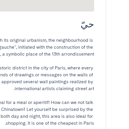
حيّ
its original urbanism, the neighbourhood is 
auche", initiated with the construction of the 
toric district in the city of Paris, where every 
kinds of drawings or messages on the walls of 
e approved several wall paintings realized by 
eal for a meal or aperitif! How can we not talk 
l Chinatown? Let yourself be surprised by the 
 both day and night, this area is also ideal for 
shopping. It is one of the cheapest in Paris.