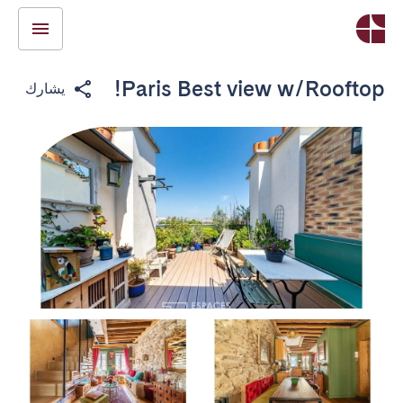
Paris Best view w/Rooftop!
يشارك