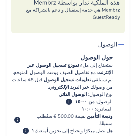
هذه الملكية تدار بواسطة Membrz
Membrz هي خدمة إستقبال و دعم بالشراكة مع
GuestReady
الوصول
حول الوصول
ستحتاج إلى ملء
نموذج تسجيل الوصول عبر
الإنترنت
مع تفاصيل الضيف ووقت الوصول المتوقع.
ثم ستتلقى
تعليمات تسجيل الوصول
قبل 48 ساعات
من وصولك
عبر البريد الإلكتروني
.
نوع الوصول:
الوصول الذاتي
الوصول:
من ١٥:٠٠
المغادرة:
١٠:٠٠
وديعة التأمين
بقيمة ‏500.00 € ستُطلب
مسبقًا.
هل تصل مبكرًا وتحتاج إلى تخزين أمتعتك؟