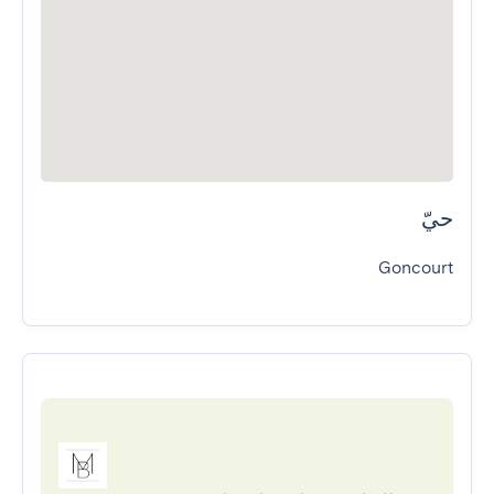
حيّ
Goncourt