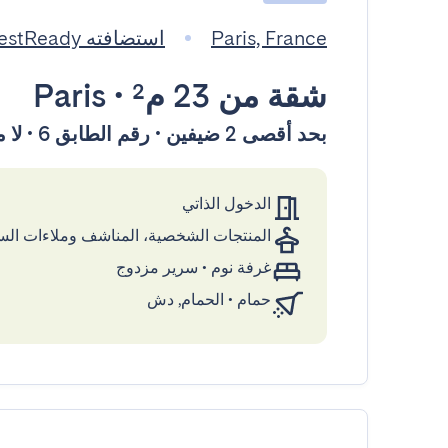
Paris, France
استضافته GuestReady
شقة
من 23 م²
•
Paris
بحد أقصى 2 ضيفين • رقم الطابق 6 • لا مصعد
الدخول الذاتي
المنتجات الشخصية، المناشف وملاءات ال
غرفة نوم
•
سرير مزدوج
حمام
•
الحمام, دش