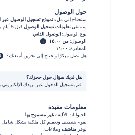
حول الوصول
ستحتاج إلى ملء
نموذج تسجيل الوصول عبر ال
ستتلقى
تعليمات تسجيل الوصول
قبل 5 أيام من وصولك
نوع الوصول:
الوصول الذاتي
الوصول:
من ١٥:٠٠
المغادرة:
١١:٠٠
هل تصل مبكرًا وتحتاج إلى تخزين أمتعتك؟
هل لديك سؤال حول حجزك؟
قم بتسجيل الدخول عبر بريدك الإلكتروني 
معلومات مفيدة
الحيوانات الأليفة
غير مسموح بها
.
نقوم بتنظيف وتعقيم كل ملكية بشكل شامل قب
نوفر
مناشف
وملاءات.