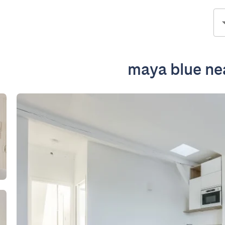
maya blue ne