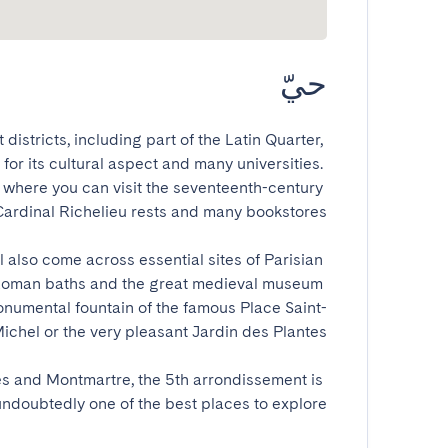
حيّ
districts, including part of the Latin Quarter, 
or its cultural aspect and many universities. 
 where you can visit the seventeenth-century 
 also come across essential sites of Parisian 
-Roman baths and the great medieval museum 
monumental fountain of the famous Place Saint-
s and Montmartre, the 5th arrondissement is 
undoubtedly one of the best places to explore.