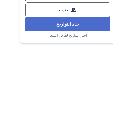
1 ضيف
حدد التواريخ
اختر التواريخ لعرض السعر