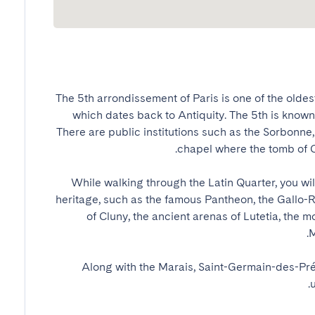
The 5th arrondissement of Paris is one of the oldest 
which dates back to Antiquity. The 5th is known f
There are public institutions such as the Sorbonne,
While walking through the Latin Quarter, you will
heritage, such as the famous Pantheon, the Gallo
of Cluny, the ancient arenas of Lutetia, the 
Along with the Marais, Saint-Germain-des-Pré