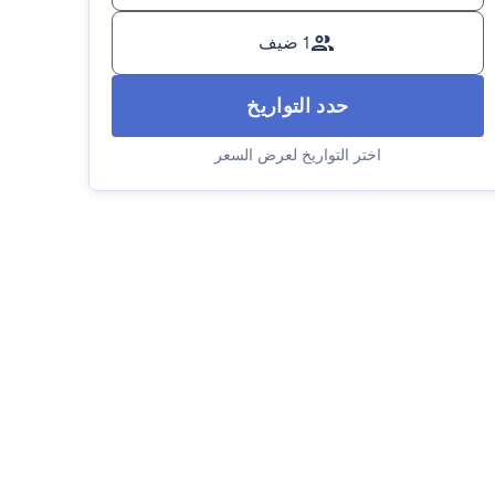
1 ضيف
حدد التواريخ
اختر التواريخ لعرض السعر