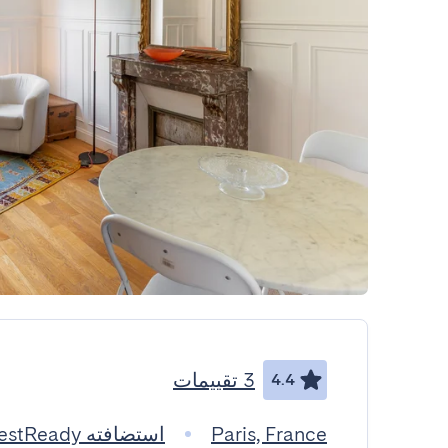
3 تقييمات
4.4
Paris, France
استضافته GuestReady