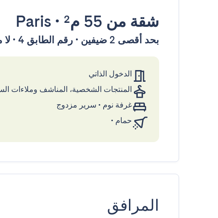
شقة
من 55 م²
•
Paris
بحد أقصى 2 ضيفين • رقم الطابق 4 • لا مصعد
الدخول الذاتي
المنتجات الشخصية، المناشف وملاءات ال
غرفة نوم
•
سرير مزدوج
حمام
•
المرافق