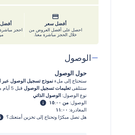
أفضل سعر
أفضل س
احصل على أفضل العروض من
احجز مباشرة 
خلال الحجز مباشرة معنا.
من
الوصول
حول الوصول
ستحتاج إلى ملء
نموذج تسجيل الوصول عبر ال
ستتلقى
تعليمات تسجيل الوصول
قبل 5 أيام من وصولك
نوع الوصول:
الوصول الذاتي
الوصول:
من ١٥:٠٠
المغادرة:
١١:٠٠
هل تصل مبكرًا وتحتاج إلى تخزين أمتعتك؟