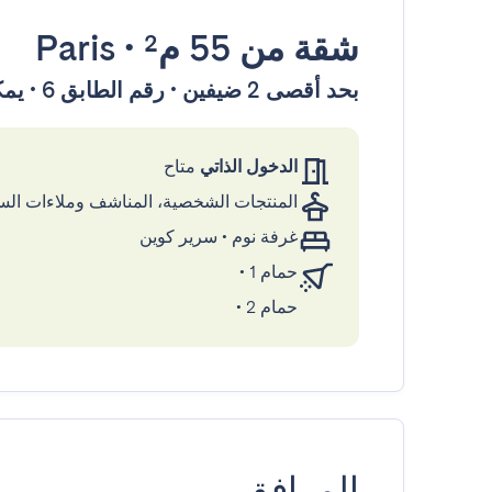
شقة
من 55 م²
•
Paris
بحد أقصى 2 ضيفين • رقم الطابق 6 • يمكن الوصول إليها بواسطة المصعد
الدخول الذاتي
متاح
المنتجات الشخصية، المناشف وملاءات ال
غرفة نوم
•
سرير كوين
حمام 1
•
حمام 2
•
المرافق