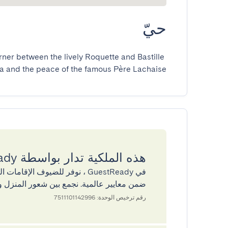
حيّ
rner between the lively Roquette and Bastille 
a and the peace of the famous Père Lachaise.
هذه الملكية تدار بواسطة GuestReady
في GuestReady ، نوفر للضيوف ال
ضمن معايير عالمية. نجمع بين شعور المنزل و
رقم ترخيص الوحدة: 7511101142996