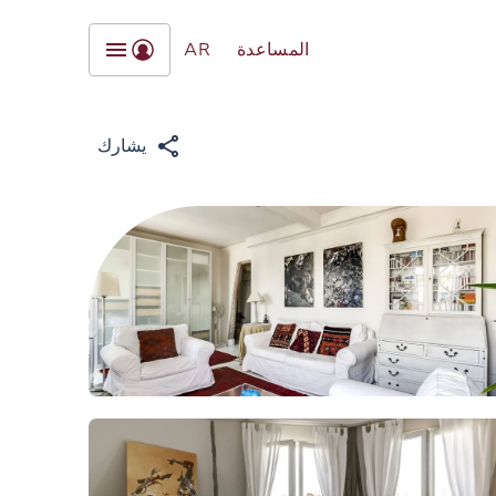
المساعدة
AR
يشارك