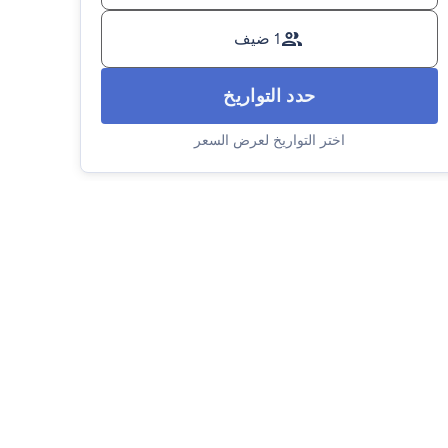
1 ضيف
حدد التواريخ
اختر التواريخ لعرض السعر