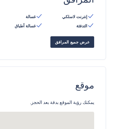
إنترنت لاسلكي
غسالة
التدفئة
غسالة أطباق
عرض جميع المرافق
موقع
يمكنك رؤية الموقع بدقة بعد الحجز.