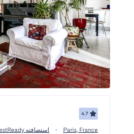
4.7
Paris, France
استضافته GuestReady