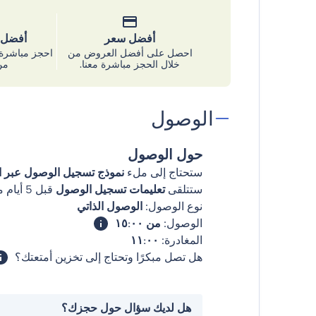
أفضل سعر
أفضل س
احصل على أفضل العروض من
احجز مباشرة 
خلال الحجز مباشرة معنا.
من
الوصول
حول الوصول
ستحتاج إلى ملء
نموذج تسجيل الوصول عبر ال
ستتلقى
تعليمات تسجيل الوصول
قبل 5 أيام من وصولك
نوع الوصول:
الوصول الذاتي
الوصول:
من ١٥:٠٠
المغادرة:
١١:٠٠
هل تصل مبكرًا وتحتاج إلى تخزين أمتعتك؟
هل لديك سؤال حول حجزك؟