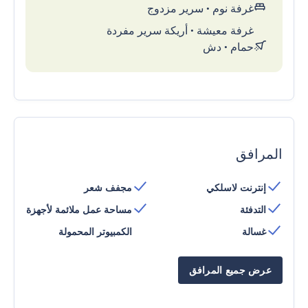
غرفة نوم
•
سرير مزدوج
غرفة معيشة
•
أريكة سرير مفردة
حمام
•
دش
المرافق
إنترنت لاسلكي
مجفف شعر
التدفئة
مساحة عمل ملائمة لأجهزة
غسالة
الكمبيوتر المحمولة
عرض جميع المرافق