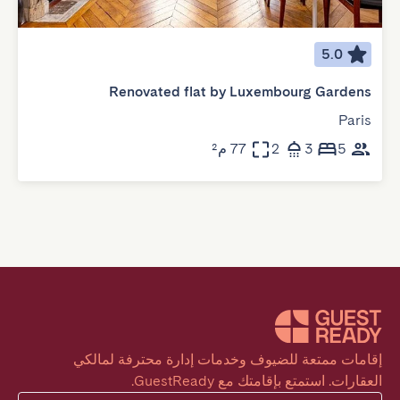
5.0
Renovated flat by Luxembourg Gardens
Paris
5
3
2
77 م²
إقامات ممتعة للضيوف وخدمات إدارة محترفة لمالكي 
العقارات. استمتع بإقامتك مع GuestReady.