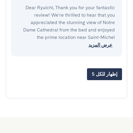
Dear Ryuichi, Thank you for your fantastic
review! We're thrilled to hear that you
appreciated the stunning view of Notre
Dame Cathedral from the bed and enjoyed
the prime location near Saint-Michel
عرض المزيد
إظهار للكل 5