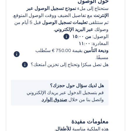
حول الوصول
ستحتاج إلى ملء
نموذج تسجيل الوصول عبر
الإنترنت
مع تفاصيل الضيف ووقت الوصول المتوقع.
ثم ستتلقى
تعليمات تسجيل الوصول
قبل 5 أيام من
وصولك
عبر البريد الإلكتروني
.
الوصول:
من ١٥:٠٠
المغادرة:
١١:٠٠
وديعة التأمين
بقيمة ‏750.00 € ستُطلب
مسبقًا.
هل تصل مبكرًا وتحتاج إلى تخزين أمتعتك؟
هل لديك سؤال حول حجزك؟
قم بتسجيل الدخول عبر بريدك الإلكتروني
واتصل بنا من خلال
صندوق الوارد
.
معلومات مفيدة
هذه الملكية مناسبة
للأطفال
.