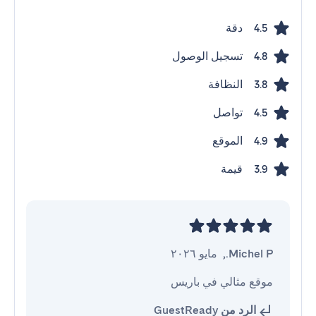
دقة
4.5
تسجيل الوصول
4.8
النظافة
3.8
تواصل
4.5
الموقع
4.9
قيمة
3.9
Michel P.
,
مايو ٢٠٢٦
موقع مثالي في باريس
الرد من GuestReady