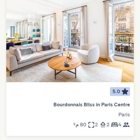
5.0
Bourdonnais Bliss in Paris Centre
Paris
4
2
2
80 م²