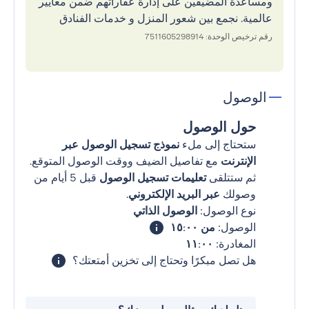
ومساعدة المضيفين على إدارة عقاراتهم ضمن معايير
عالمية. نجمع بين شعور المنزل و خدمات الفنادق
رقم ترخيص الوحدة: 7511605298914
الوصول
حول الوصول
ستحتاج إلى ملء
نموذج تسجيل الوصول عبر
الإنترنت
مع تفاصيل الضيف ووقت الوصول المتوقع.
ثم ستتلقى
تعليمات تسجيل الوصول
قبل 5 أيام من
وصولك
عبر البريد الإلكتروني
.
نوع الوصول:
الوصول الذاتي
الوصول:
من ١٥:٠٠
المغادرة:
١١:٠٠
هل تصل مبكرًا وتحتاج إلى تخزين أمتعتك؟