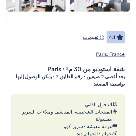
4.1
12 تقييمات
Paris, France
شقة استوديو
من 30 م²
•
Paris
بحد أقصى 2 ضيفين • رقم الطابق 7 • يمكن الوصول إليها
بواسطة المصعد
الدخول الذاتي
المنتجات الشخصية، المناشف وملاءات السرير
مشمولة
غرفة معيشة
•
سرير كوين
حمام
•
الحمام, دش