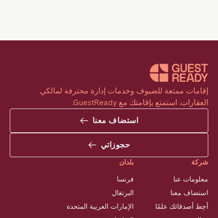
إقامات ممتعة للضيوف وخدمات إدارة محترفة لمالكي 
العقارات. استمتع بإقامتك مع GuestReady.
استضاف معنا
حجوزاتي
شركة
بلدان
معلومات عنا
فرنسا
استضاف معنا
البرتغال
أحِط أصدقائك علمًا
الإمارات العربية المتحدة