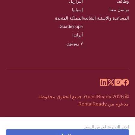
وظائف
البرازيل
تواصل معنا
إسبانيا
المساعدة والأسئلة الشائعة
المملكة المتحدة
Guadeloupe
أيرلندا
لا ريونيون
©
2026
GuestReady
.
جميع الحقوق محفوظة.
مدعوم من
RentalReady
اختر التواريخ لعرض السعر