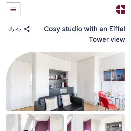
Cosy studio with an Eiffel
يشارك
Tower view