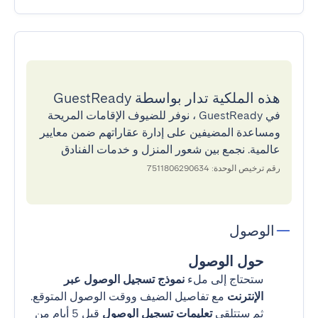
هذه الملكية تدار بواسطة GuestReady
في GuestReady ، نوفر للضيوف الإقامات المريحة
ومساعدة المضيفين على إدارة عقاراتهم ضمن معايير
عالمية. نجمع بين شعور المنزل و خدمات الفنادق
رقم ترخيص الوحدة: 7511806290634
الوصول
حول الوصول
ستحتاج إلى ملء
نموذج تسجيل الوصول عبر
الإنترنت
مع تفاصيل الضيف ووقت الوصول المتوقع.
ثم ستتلقى
تعليمات تسجيل الوصول
قبل 5 أيام من