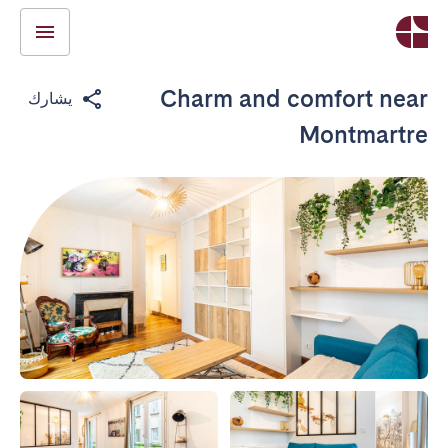
Charm and comfort near
يشارك
Montmartre