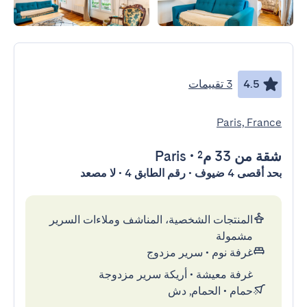
4.5
3 تقييمات
Paris, France
شقة
من 33 م²
•
Paris
بحد أقصى 4 ضيوف • رقم الطابق 4 • لا مصعد
المنتجات الشخصية، المناشف وملاءات السرير
مشمولة
غرفة نوم
•
سرير مزدوج
غرفة معيشة
•
أريكة سرير مزدوجة
حمام
•
الحمام, دش