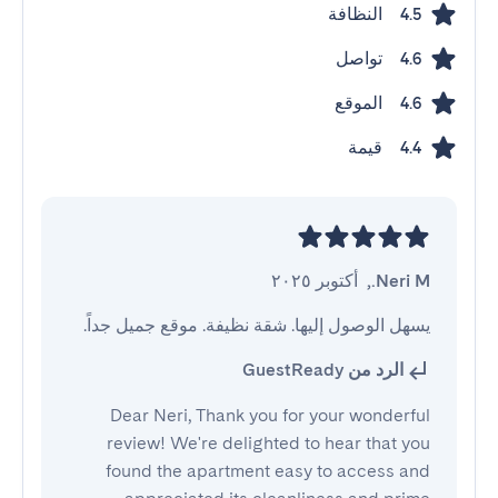
النظافة
4.5
تواصل
4.6
الموقع
4.6
قيمة
4.4
Neri M.
,
أكتوبر ٢٠٢٥
يسهل الوصول إليها. شقة نظيفة. موقع جميل جداً.
الرد من GuestReady
Dear Neri, Thank you for your wonderful
review! We're delighted to hear that you
found the apartment easy to access and