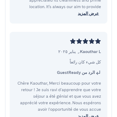
appreciated its cleanliness and prime
location. It’s always our aim to provide
عرض المزيد
Kaouthar L.
,
يناير ٢٠٢٥
كل شيء كان رائعاً
الرد من GuestReady
Chère Kaouthar, Merci beaucoup pour votre
retour ! Je suis ravi d'apprendre que votre
séjour a été génial et que vous avez
apprécié votre expérience. Nous espérons
avoir l'opportunité de vous accue
عرض المزيد