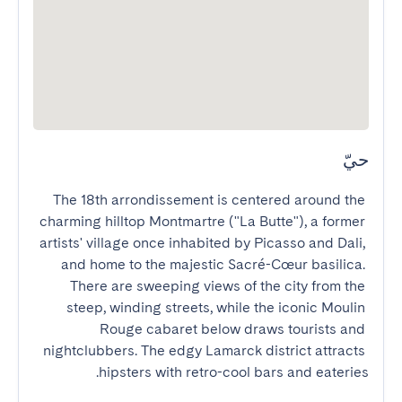
حيّ
The 18th arrondissement is centered around the 
charming hilltop Montmartre ("La Butte"), a former 
artists' village once inhabited by Picasso and Dali, 
and home to the majestic Sacré-Cœur basilica. 
There are sweeping views of the city from the 
steep, winding streets, while the iconic Moulin 
Rouge cabaret below draws tourists and 
nightclubbers. The edgy Lamarck district attracts 
hipsters with retro-cool bars and eateries.