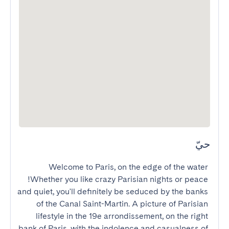
حيّ
Welcome to Paris, on the edge of the water 
!Whether you like crazy Parisian nights or peace 
and quiet, you'll definitely be seduced by the banks 
of the Canal Saint-Martin. A picture of Parisian 
lifestyle in the 19e arrondissement, on the right 
bank of Paris, with the indolence and casualness of 