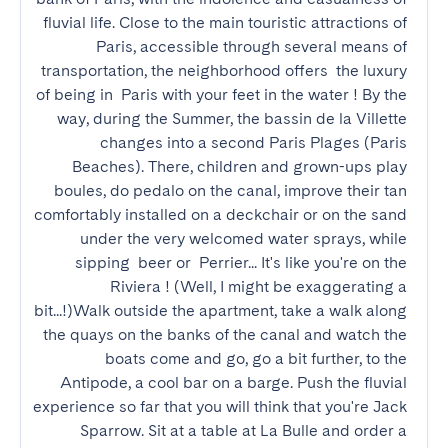
fluvial life. Close to the main touristic attractions of 
Paris, accessible through several means of 
transportation, the neighborhood offers  the luxury 
of being in  Paris with your feet in the water ! By the 
way, during the Summer, the bassin de la Villette 
changes into a second Paris Plages (Paris 
Beaches). There, children and grown-ups play 
boules, do pedalo on the canal, improve their tan 
comfortably installed on a deckchair or on the sand 
under the very welcomed water sprays, while 
sipping  beer or  Perrier... It's like you're on the 
Riviera ! (Well, I might be exaggerating a 
bit...!)Walk outside the apartment, take a walk along 
the quays on the banks of the canal and watch the 
boats come and go, go a bit further, to the 
Antipode, a cool bar on a barge. Push the fluvial 
experience so far that you will think that you're Jack 
Sparrow. Sit at a table at La Bulle and order a 