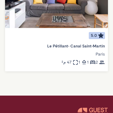
5.0
Le Pétillant- Canal Saint-Martin
Paris
2
1
1
47 م²