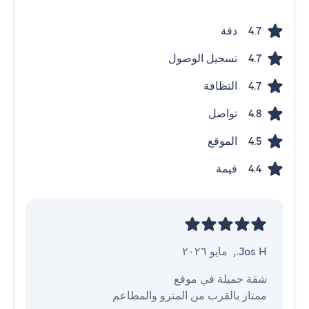
دقة
4.7
تسجيل الوصول
4.7
النظافة
4.7
تواصل
4.8
الموقع
4.5
قيمة
4.4
Jos H.
,
مايو ٢٠٢٦
ممتاز بالقرب من المترو والمطاعم