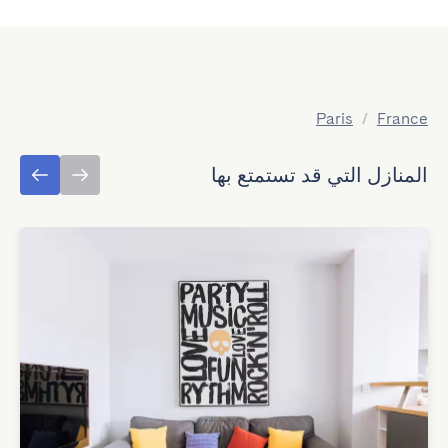
Paris
/
France
المنازل التي قد تستمتع بها