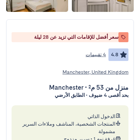
سعر أفضل للإقامات التي تزيد عن 28 ليلة
4.8
4 تقييمات
Manchester, United Kingdom
منزل
من 53 م²
•
Manchester
بحد أقصى 4 ضيوف • الطابق الأرضي
الدخول الذاتي
المنتجات الشخصية، المناشف وملاءات السرير
مشمولة
غرفة نوم 1
•
سرير مزدوج