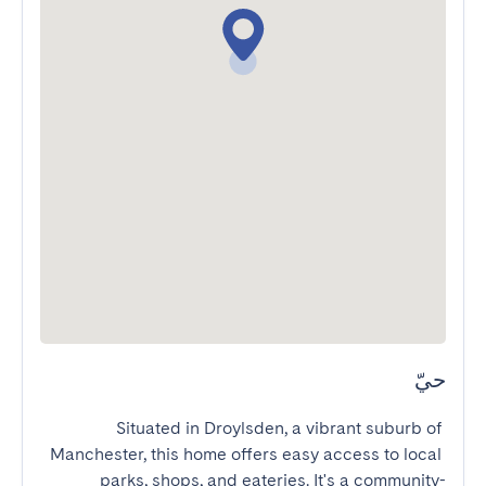
حيّ
Situated in Droylsden, a vibrant suburb of 
Manchester, this home offers easy access to local 
parks, shops, and eateries. It's a community-