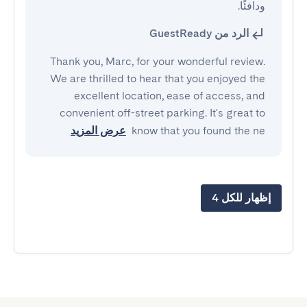
ودافئًا.
الرد من GuestReady
Thank you, Marc, for your wonderful review.
We are thrilled to hear that you enjoyed the
excellent location, ease of access, and
convenient off-street parking. It's great to
know that you found the ne
عرض المزيد
إظهار للكل 4