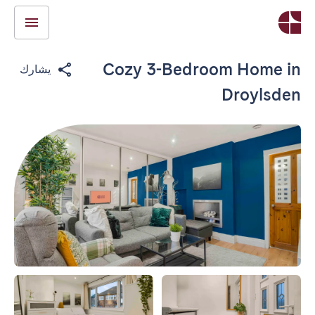
Cozy 3-Bedroom Home in
يشارك
Droylsden