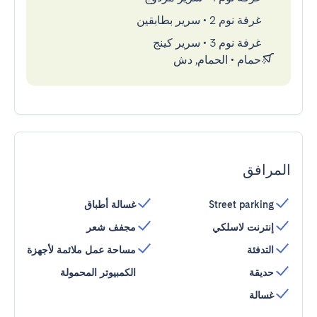
غرفة نوم 2
•
سرير بطابقين
غرفة نوم 3
•
سرير كينج
حمام
•
الحمام, دش
المرافق
Street parking
غسالة أطباق
إنترنت لاسلكي
مجفف شعر
التدفئة
مساحة عمل ملائمة لأجهزة
حديقة
الكمبيوتر المحمولة
غسالة