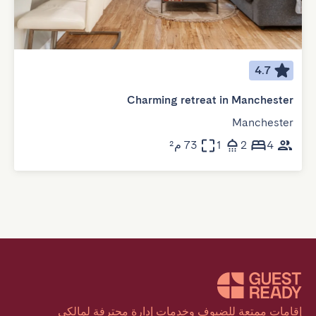
4.7
Charming retreat in Manchester
Manchester
4
2
1
73 م²
إقامات ممتعة للضيوف وخدمات إدارة محترفة لمالكي 