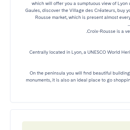
which will offer you a sumptuous view of Lyon un
Gaules, discover the Village des Créateurs, buy y
Rousse market, which is present almost every 
Centrally located in Lyon, a UNESCO World Herit
On the peninsula you will find beautiful building
monuments, it is also an ideal place to go shoppin