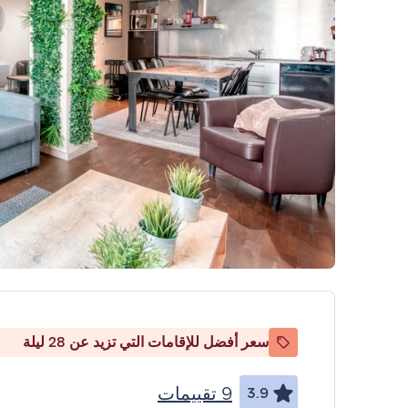
سعر أفضل للإقامات التي تزيد عن 28 ليلة
9 تقييمات
3.9