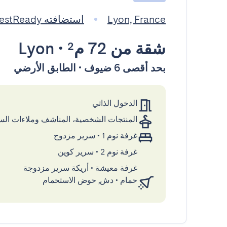
Lyon, France
استضافته GuestReady
شقة
من 72 م²
•
Lyon
بحد أقصى 6 ضيوف • الطابق الأرضي
الدخول الذاتي
المنتجات الشخصية، المناشف وملاءات ال
غرفة نوم 1
•
سرير مزدوج
غرفة نوم 2
•
سرير كوين
غرفة معيشة
•
أريكة سرير مزدوجة
حمام
•
دش, حوض الاستحمام