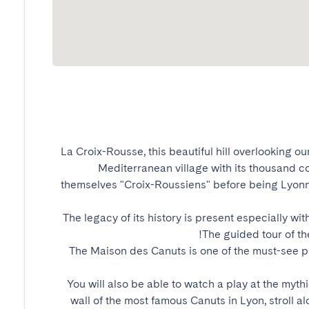
La Croix-Rousse, this beautiful hill overlooking our 
Mediterranean village with its thousand co
themselves "Croix-Roussiens" before being Lyonnai
The legacy of its history is present especially wit
The Maison des Canuts is one of the must-see pl
You will also be able to watch a play at the myth
wall of the most famous Canuts in Lyon, stroll a