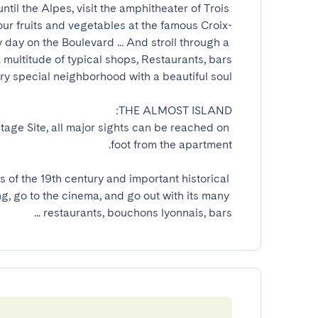
til the Alpes, visit the amphitheater of Trois 
our fruits and vegetables at the famous Croix-
day on the Boulevard ... And stroll through a 
age Site, all major sights can be reached on 
s of the 19th century and important historical 
g, go to the cinema, and go out with its many 
restaurants, bouchons lyonnais, bars ...