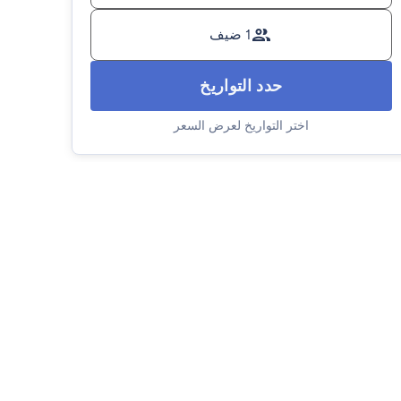
1 ضيف
حدد التواريخ
اختر التواريخ لعرض السعر