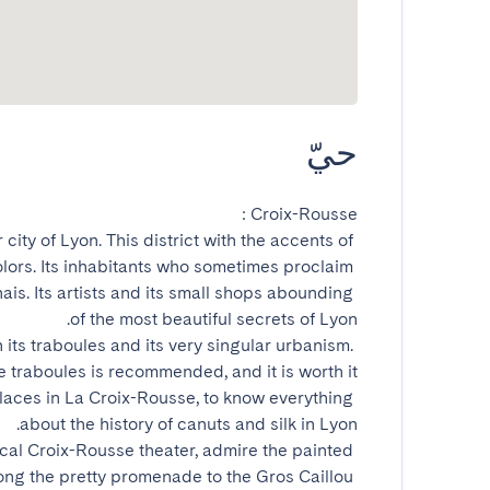
حيّ
city of Lyon. This district with the accents of 
lors. Its inhabitants who sometimes proclaim 
s. Its artists and its small shops abounding 
h its traboules and its very singular urbanism. 
aces in La Croix-Rousse, to know everything 
ical Croix-Rousse theater, admire the painted 
long the pretty promenade to the Gros Caillou 