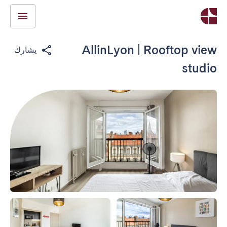
AllinLyon | Rooftop view
يشارك
studio