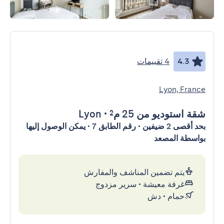
4.3
4 تقييمات
Lyon, France
شقة استوديو
من 25 م²
•
Lyon
بحد أقصى 2 ضيفين • رقم الطابق 7 • يمكن الوصول إليها
بواسطة المصعد
يتم تضمين المناشف والمفارش
غرفة معيشة
•
سرير مزدوج
حمام
•
دش