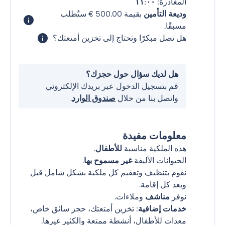
المغادرة:
١١:٠٠
وديعة التأمين
بقيمة ‏500.00 € ستُطلب
مسبقًا.
هل تصل مبكرًا وتحتاج إلى تخزين أمتعتك؟
هل لديك سؤال حول حجزك؟
قم بتسجيل الدخول عبر بريدك الإلكتروني
واتصل بنا من خلال
صندوق الوارد
.
معلومات مفيدة
هذه الملكية مناسبة
للأطفال
.
الحيوانات الأليفة
غير مسموح بها
.
نقوم بتنظيف وتعقيم كل ملكية بشكل شامل قبل
وبعد كل إقامة.
نوفر
مناشف
وملاءات.
خدمات إضافية
: تخزين أمتعتك، حجز سائق خاص،
معدات للأطفال، أنشطة ممتعة والكثير غيرها.