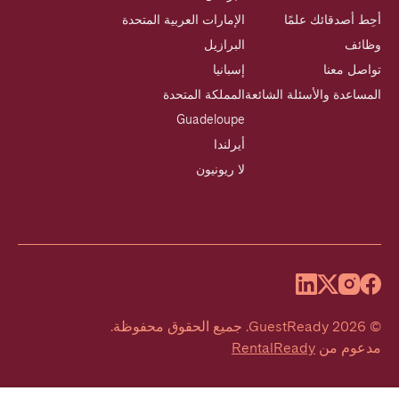
أحِط أصدقائك علمًا
الإمارات العربية المتحدة
وظائف
البرازيل
تواصل معنا
إسبانيا
المساعدة والأسئلة الشائعة
المملكة المتحدة
Guadeloupe
أيرلندا
لا ريونيون
©
2026
GuestReady
.
جميع الحقوق محفوظة.
مدعوم من
RentalReady