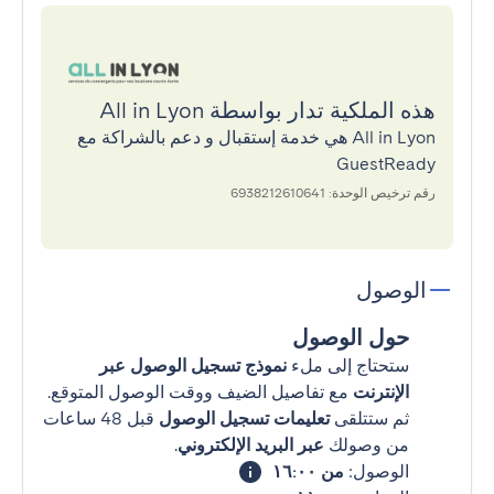
هذه الملكية تدار بواسطة All in Lyon
All in Lyon هي خدمة إستقبال و دعم بالشراكة مع
GuestReady
رقم ترخيص الوحدة: 6938212610641
الوصول
حول الوصول
ستحتاج إلى ملء
نموذج تسجيل الوصول عبر
الإنترنت
مع تفاصيل الضيف ووقت الوصول المتوقع.
ثم ستتلقى
تعليمات تسجيل الوصول
قبل 48 ساعات
من وصولك
عبر البريد الإلكتروني
.
الوصول:
من ١٦:٠٠