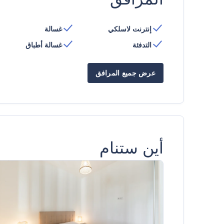
إنترنت لاسلكي
غسالة
التدفئة
غسالة أطباق
عرض جميع المرافق
أين ستنام