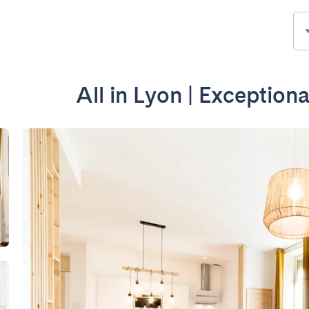
All in Lyon | Exception