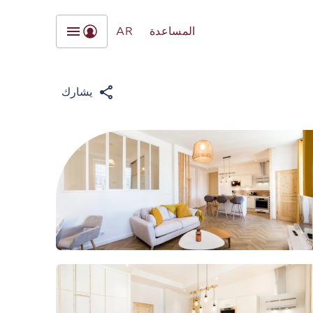
المساعدة
AR
يشارك