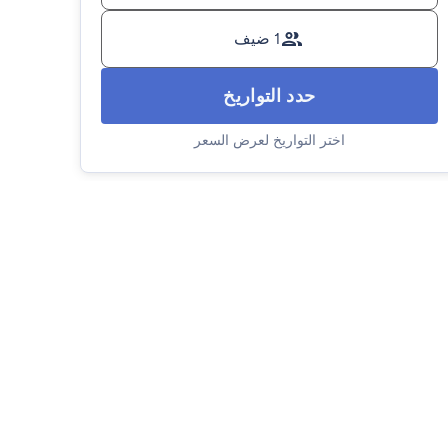
1 ضيف
حدد التواريخ
اختر التواريخ لعرض السعر