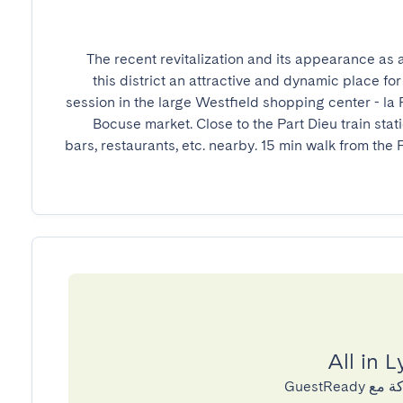
The recent revitalization and its appearance as a 
this district an attractive and dynamic place for 
session in the large Westfield shopping center - la 
Bocuse market. Close to the Part Dieu train statio
bars, restaurants, etc. nearby. 15 min walk from the P