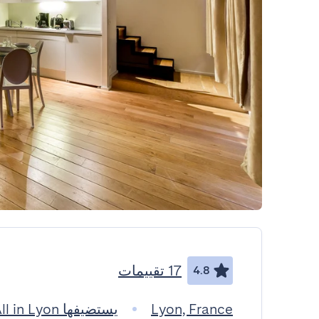
17 تقييمات
4.8
Lyon, France
يستضيفها All in Lyon