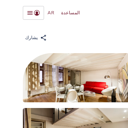
المساعدة
AR
يشارك