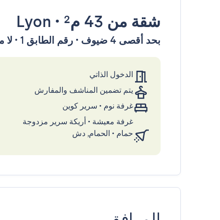
شقة
من 43 م²
•
Lyon
بحد أقصى 4 ضيوف • رقم الطابق 1 • لا مصعد
الدخول الذاتي
يتم تضمين المناشف والمفارش
غرفة نوم
•
سرير كوين
غرفة معيشة
•
أريكة سرير مزدوجة
حمام
•
الحمام, دش
المرافق