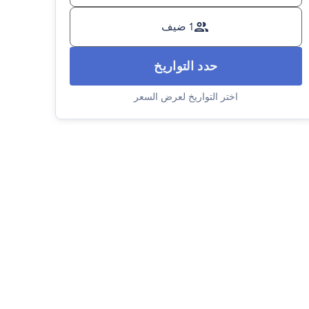
1 ضيف
حدد التواريخ
اختر التواريخ لعرض السعر