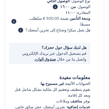
نوع الوصول:
الوصول الذاتي
الوصول:
من ١٦:٠٠
المغادرة:
١١:٠٠
وديعة التأمين
بقيمة ‏500.00 € ستُطلب
مسبقًا.
هل تصل مبكرًا وتحتاج إلى تخزين أمتعتك؟
هل لديك سؤال حول حجزك؟
قم بتسجيل الدخول عبر بريدك الإلكتروني
واتصل بنا من خلال
صندوق الوارد
.
معلومات مفيدة
الحيوانات الأليفة
غير مسموح بها
.
نقوم بتنظيف وتعقيم كل ملكية بشكل شامل قبل
وبعد كل إقامة.
نوفر
مناشف
وملاءات.
خدمات إضافية
: تخزين أمتعتك، حجز سائق خاص،