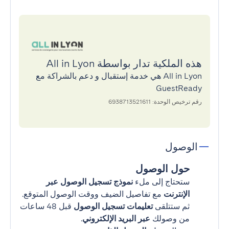
هذه الملكية تدار بواسطة All in Lyon
All in Lyon هي خدمة إستقبال و دعم بالشراكة مع
GuestReady
رقم ترخيص الوحدة: 6938713521611
الوصول
حول الوصول
ستحتاج إلى ملء
نموذج تسجيل الوصول عبر
الإنترنت
مع تفاصيل الضيف ووقت الوصول المتوقع.
ثم ستتلقى
تعليمات تسجيل الوصول
قبل 48 ساعات
من وصولك
عبر البريد الإلكتروني
.