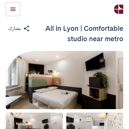
All in Lyon | Comfortable
يشارك
studio near metro