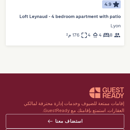
4.9
Loft Leynaud - 4 bedroom apartment with patio
Lyon
8
4
4
176 م²
إقامات ممتعة للضيوف وخدمات إدارة محترفة لمالكي 
العقارات. استمتع بإقامتك مع GuestReady.
استضاف معنا