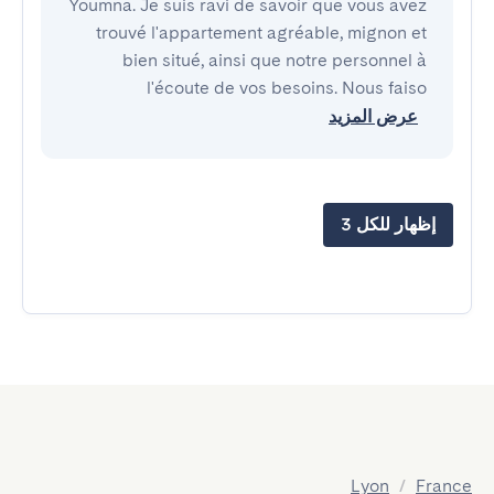
Youmna. Je suis ravi de savoir que vous avez
trouvé l'appartement agréable, mignon et
bien situé, ainsi que notre personnel à
l'écoute de vos besoins. Nous faiso
عرض المزيد
إظهار للكل 3
Lyon
/
France