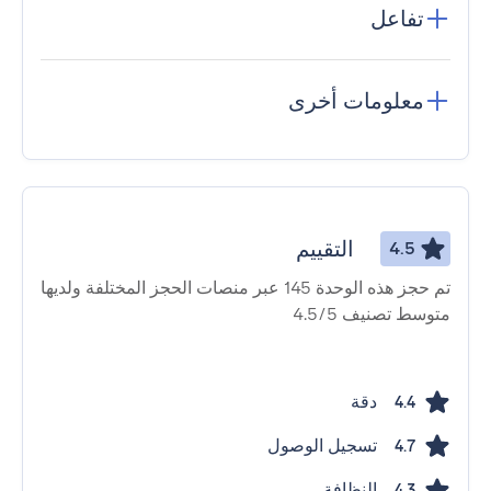
تفاعل
معلومات أخرى
التقييم
4.5
تم حجز هذه الوحدة 145 عبر منصات الحجز المختلفة ولديها
متوسط ​​تصنيف 4.5/5
دقة
4.4
تسجيل الوصول
4.7
النظافة
4.3