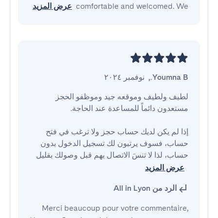
comfortable and welcomed. We
عرض المزيد
Youmna B.
,
نوفمبر ٢٠٢٤
لطيف ولطيف وموقعه جيد وموظفو الحجز 
إذا لم يكن لديك حساب حجز ولا ترغب في فتح 
حساب، فسوف يرتبون لك تسجيل الدخول بدون 
حساب، لذا لا تنسَ الاتصال بهم قبل وصولك بقليل 
عرض المزيد
الرد من All in Lyon
Merci beaucoup pour votre commentaire,