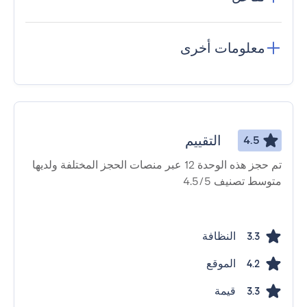
معلومات أخرى
التقييم
4.5
تم حجز هذه الوحدة 12 عبر منصات الحجز المختلفة ولديها
متوسط ​​تصنيف 4.5/5
النظافة
3.3
الموقع
4.2
قيمة
3.3