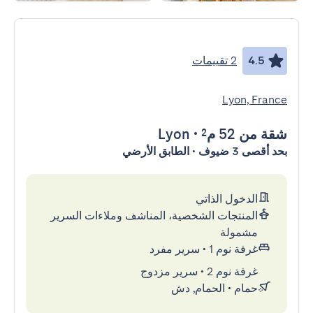
4.5
2 تقييمات
Lyon, France
شقة
من 52 م²
•
Lyon
بحد أقصى 3 ضيوف • الطابق الأرضي
الدخول الذاتي
المنتجات الشخصية، المناشف وملاءات السرير
مشمولة
غرفة نوم 1
•
سرير مفرد
غرفة نوم 2
•
سرير مزدوج
حمام
•
الحمام, دش