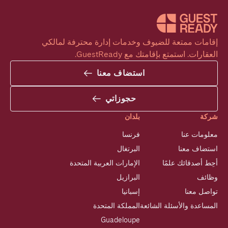
إقامات ممتعة للضيوف وخدمات إدارة محترفة لمالكي 
العقارات. استمتع بإقامتك مع GuestReady.
استضاف معنا
حجوزاتي
شركة
بلدان
معلومات عنا
فرنسا
استضاف معنا
البرتغال
أحِط أصدقائك علمًا
الإمارات العربية المتحدة
وظائف
البرازيل
تواصل معنا
إسبانيا
المساعدة والأسئلة الشائعة
المملكة المتحدة
Guadeloupe