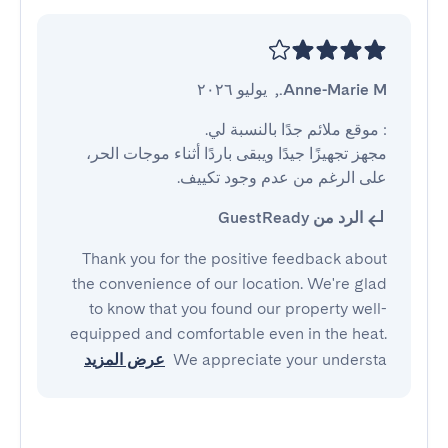
Anne-Marie M.
,
يوليو ٢٠٢٦
مجهز تجهيزًا جيدًا ويبقى باردًا أثناء موجات الحر، 
على الرغم من عدم وجود تكييف.
الرد من GuestReady
Thank you for the positive feedback about
the convenience of our location. We're glad
to know that you found our property well-
equipped and comfortable even in the heat.
We appreciate your understa
عرض المزيد