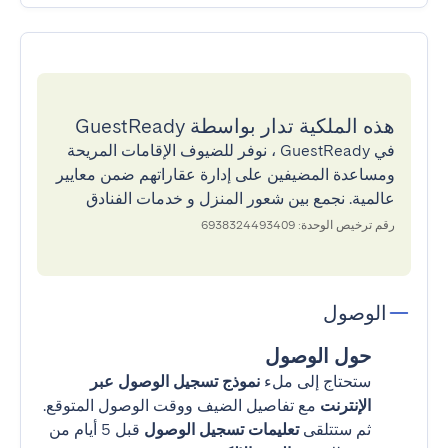
هذه الملكية تدار بواسطة GuestReady
في GuestReady ، نوفر للضيوف الإقامات المريحة
ومساعدة المضيفين على إدارة عقاراتهم ضمن معايير
عالمية. نجمع بين شعور المنزل و خدمات الفنادق
رقم ترخيص الوحدة: 6938324493409
الوصول
حول الوصول
ستحتاج إلى ملء
نموذج تسجيل الوصول عبر
الإنترنت
مع تفاصيل الضيف ووقت الوصول المتوقع.
ثم ستتلقى
تعليمات تسجيل الوصول
قبل 5 أيام من