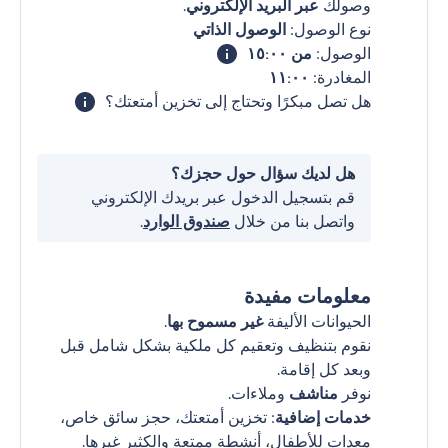
وصولك
عبر البريد الإلكتروني
.
نوع الوصول:
الوصول الذاتي
الوصول:
من ١٥:٠٠
المغادرة:
١١:٠٠
هل تصل مبكرًا وتحتاج إلى تخزين أمتعتك؟
هل لديك سؤال حول حجزك؟
قم بتسجيل الدخول عبر بريدك الإلكتروني
واتصل بنا من خلال
صندوق الوارد
.
معلومات مفيدة
الحيوانات الأليفة
غير مسموح بها
.
نقوم بتنظيف وتعقيم كل ملكية بشكل شامل قبل
وبعد كل إقامة.
نوفر
مناشف
وملاءات.
خدمات إضافية
: تخزين أمتعتك، حجز سائق خاص،
معدات للأطفال، أنشطة ممتعة والكثير غيرها.