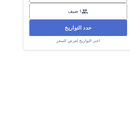
1 ضيف
حدد التواريخ
اختر التواريخ لعرض السعر