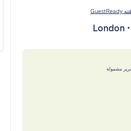
GuestR
London
سرير مشمولة