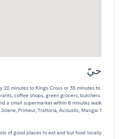
حيّ
ly 20 minutes to Kings Cross or 35 minutes to 
urants, coffee shops, green grocers, butchers 