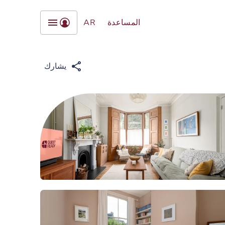
المساعدة
AR
يشارك