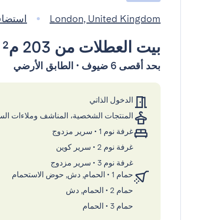
London, United Kingdom
استضافته eady
بيت العطلات
من 203 م²
•
بحد أقصى 6 ضيوف • الطابق الأرضي
الدخول الذاتي
المنتجات الشخصية، المناشف وملاءات ال
غرفة نوم 1
•
سرير مزدوج
غرفة نوم 2
•
سرير كوين
غرفة نوم 3
•
سرير مزدوج
حمام 1
•
الحمام, دش, حوض الاستحمام
حمام 2
•
الحمام, دش
حمام 3
•
الحمام