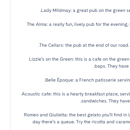
The Alma: a really fun, lively pub for the evening, w
Lizzie’s on the Green: this is a cafe on the green
Acoustic cafe: this is a hearty breakfast place, ser
Romeo and Giulietta: the best gelato you’ll find in
day there’s a queue. Try the ricotta and caramel