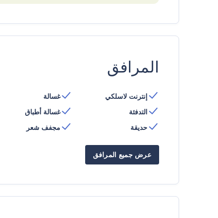
المرافق
إنترنت لاسلكي
غسالة
التدفئة
غسالة أطباق
حديقة
مجفف شعر
عرض جميع المرافق