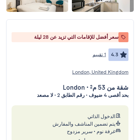
سعر أفضل للإقامات التي تزيد عن 28 ليلة
4.3
1 تقييم
London, United Kingdom
شقة
من 53 م²
•
London
بحد أقصى 4 ضيوف • رقم الطابق 2 • لا مصعد
الدخول الذاتي
يتم تضمين المناشف والمفارش
غرفة نوم
•
سرير مزدوج