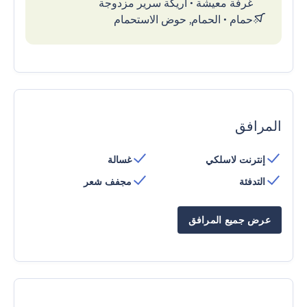
غرفة معيشة
•
أريكة سرير مزدوجة
حمام
•
الحمام, حوض الاستحمام
المرافق
إنترنت لاسلكي
غسالة
التدفئة
مجفف شعر
عرض جميع المرافق