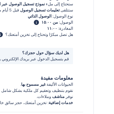
ستحتاج إلى ملء
نموذج تسجيل الوصول عبر ال
ستتلقى
تعليمات تسجيل الوصول
قبل 5 أيام من وصولك
نوع الوصول:
الوصول الذاتي
الوصول:
من ١٥:٠٠
المغادرة:
١١:٠٠
هل تصل مبكرًا وتحتاج إلى تخزين أمتعتك؟
هل لديك سؤال حول حجزك؟
قم بتسجيل الدخول عبر بريدك الإلكتروني 
معلومات مفيدة
الحيوانات الأليفة
غير مسموح بها
.
نقوم بتنظيف وتعقيم كل ملكية بشكل شامل قب
نوفر
مناشف
وملاءات.
خدمات إضافية
: تخزين أمتعتك، حجز سائق خا