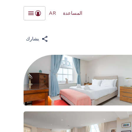
المساعدة
AR
يشارك