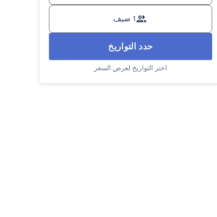
1 ضيف
حدد التواريخ
اختر التواريخ لعرض السعر