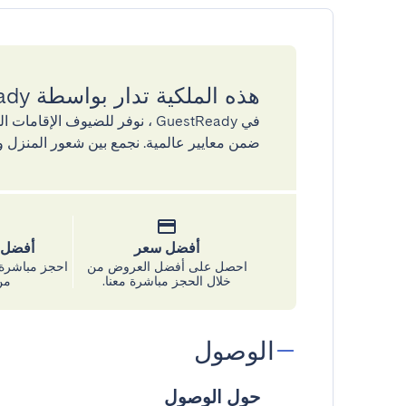
هذه الملكية تدار بواسطة GuestReady
في GuestReady ، نوفر للضيوف ال
ضمن معايير عالمية. نجمع بين شعور المنزل و
أفضل سعر
أفضل س
احصل على أفضل العروض من
احجز مباشرة 
خلال الحجز مباشرة معنا.
من
الوصول
حول الوصول