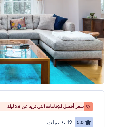
سعر أفضل للإقامات التي تزيد عن 28 ليلة
12 تقييمات
5.0