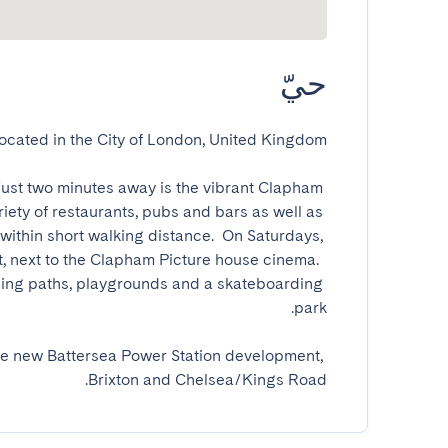
حيّ
 just two minutes away is the vibrant Clapham 
iety of restaurants, pubs and bars as well as 
within short walking distance.  On Saturdays, 
t, next to the Clapham Picture house cinema.  
ing paths, playgrounds and a skateboarding 
the new Battersea Power Station development, 
Brixton and Chelsea/Kings Road.