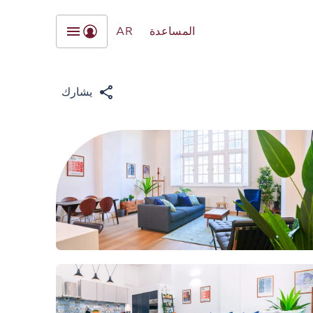
المساعدة
AR
يشارك