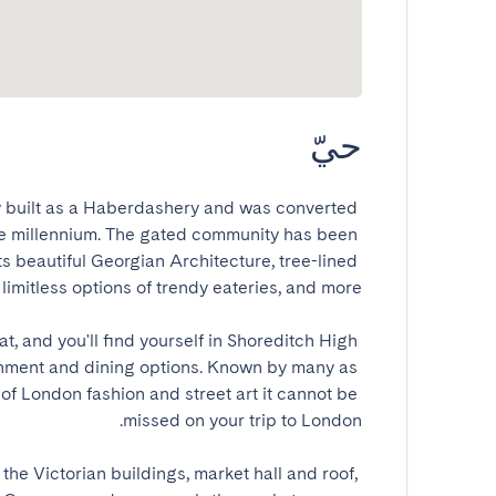
حيّ
ly built as a Haberdashery and was converted 
the millennium. The gated community has been 
ts beautiful Georgian Architecture, tree-lined 
at, and you'll find yourself in Shoreditch High 
tainment and dining options. Known by many as 
 of London fashion and street art it cannot be 
 the Victorian buildings, market hall and roof, 