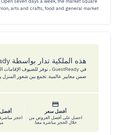
. Open seven days a week, the market square 
shion, arts and crafts, food and general market.
هذه الملكية تدار بواسطة GuestReady
في GuestReady ، نوفر للضيوف ال
ضمن معايير عالمية. نجمع بين شعور المنزل و
أفضل سعر
أفضل س
احصل على أفضل العروض من
احجز مباشرة 
خلال الحجز مباشرة معنا.
من