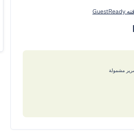
GuestR
سرير مشمولة