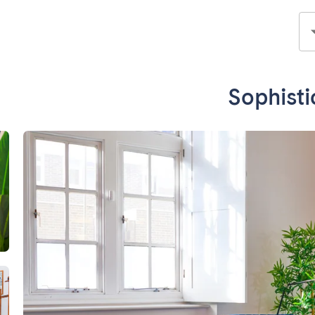
Sophisti