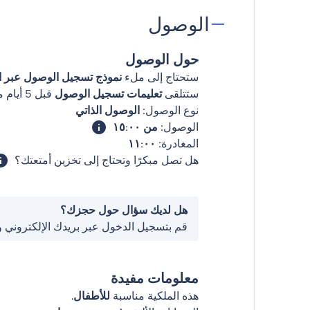
الوصول
حول الوصول
ستحتاج إلى ملء
نموذج تسجيل الوصول عبر ال
ستتلقى
تعليمات تسجيل الوصول
قبل 5 أيام من وصولك
نوع الوصول:
الوصول الذاتي
الوصول:
من ١٥:٠٠
المغادرة:
١١:٠٠
هل تصل مبكرًا وتحتاج إلى تخزين أمتعتك؟
هل لديك سؤال حول حجزك؟
قم بتسجيل الدخول عبر بريدك الإلكتروني 
معلومات مفيدة
هذه الملكية مناسبة
للأطفال
.