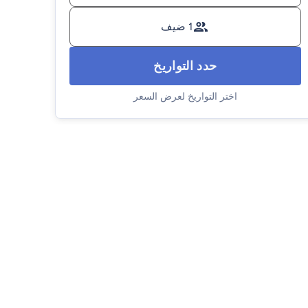
1 ضيف
حدد التواريخ
اختر التواريخ لعرض السعر