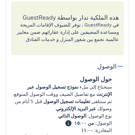
هذه الملكية تدار بواسطة GuestReady
في GuestReady ، نوفر للضيوف الإقامات المريحة
ومساعدة المضيفين على إدارة عقاراتهم ضمن معايير
عالمية. نجمع بين شعور المنزل و خدمات الفنادق
الوصول
حول الوصول
ستحتاج إلى ملء
نموذج تسجيل الوصول عبر
الإنترنت
مع تفاصيل الضيف ووقت الوصول المتوقع.
ثم ستتلقى
تعليمات تسجيل الوصول
قبل 5 أيام من
وصولك
عبر البريد الإلكتروني
.
نوع الوصول:
الوصول الذاتي
الوصول:
من ١٥:٠٠
المغادرة:
١١:٠٠