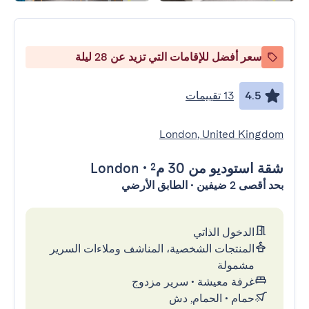
سعر أفضل للإقامات التي تزيد عن 28 ليلة
4.5
13 تقييمات
London, United Kingdom
شقة استوديو
من 30 م²
•
London
بحد أقصى 2 ضيفين • الطابق الأرضي
الدخول الذاتي
المنتجات الشخصية، المناشف وملاءات السرير
مشمولة
غرفة معيشة
•
سرير مزدوج
حمام
•
الحمام, دش