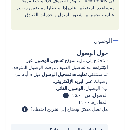
في GuestReady ، نوفر للضيوف الإقامات المريحة
ومساعدة المضيفين على إدارة عقاراتهم ضمن معايير
عالمية. نجمع بين شعور المنزل و خدمات الفنادق
الوصول
حول الوصول
ستحتاج إلى ملء
نموذج تسجيل الوصول عبر
الإنترنت
مع تفاصيل الضيف ووقت الوصول المتوقع.
ثم ستتلقى
تعليمات تسجيل الوصول
قبل 5 أيام من
وصولك
عبر البريد الإلكتروني
.
نوع الوصول:
الوصول الذاتي
الوصول:
من ١٥:٠٠
المغادرة:
١١:٠٠
هل تصل مبكرًا وتحتاج إلى تخزين أمتعتك؟