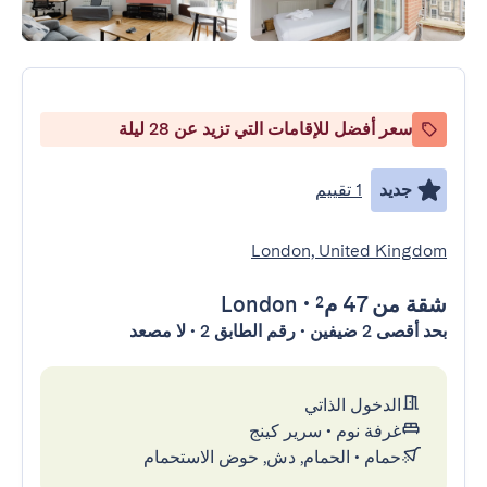
سعر أفضل للإقامات التي تزيد عن 28 ليلة
جديد
1 تقييم
London, United Kingdom
شقة
من 47 م²
•
London
بحد أقصى 2 ضيفين • رقم الطابق 2 • لا مصعد
الدخول الذاتي
غرفة نوم
•
سرير كينج
حمام
•
الحمام, دش, حوض الاستحمام