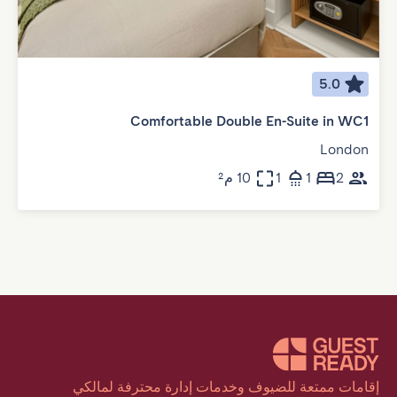
5.0
Comfortable Double En-Suite in WC1
London
2
1
1
10 م²
إقامات ممتعة للضيوف وخدمات إدارة محترفة لمالكي 