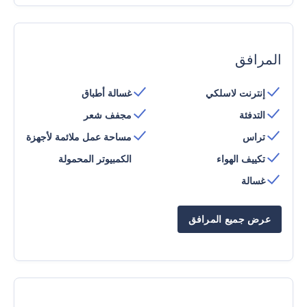
المرافق
إنترنت لاسلكي
غسالة أطباق
التدفئة
مجفف شعر
تراس
مساحة عمل ملائمة لأجهزة
تكييف الهواء
الكمبيوتر المحمولة
غسالة
عرض جميع المرافق