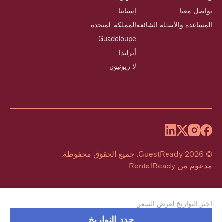
تواصل معنا
إسبانيا
المساعدة والأسئلة الشائعة
المملكة المتحدة
Guadeloupe
أيرلندا
لا ريونيون
©
2026
GuestReady
.
جميع الحقوق محفوظة.
مدعوم من
RentalReady
اختر التواريخ لعرض السعر
حدد التواريخ