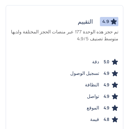
التقييم
4.9
تم حجز هذه الوحدة 177 عبر منصات الحجز المختلفة ولديها
متوسط ​​تصنيف 4.9/5
دقة
5.0
تسجيل الوصول
4.9
النظافة
4.9
تواصل
4.9
الموقع
4.9
قيمة
4.8