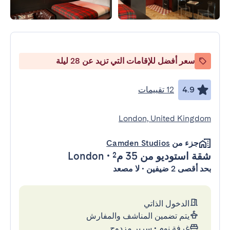
سعر أفضل للإقامات التي تزيد عن 28 ليلة
4.9
12 تقييمات
London, United Kingdom
جزء من
Camden Studios
شقة استوديو
من 35 م²
•
London
بحد أقصى 2 ضيفين • لا مصعد
الدخول الذاتي
يتم تضمين المناشف والمفارش
غرفة نوم
•
سرير مزدوج