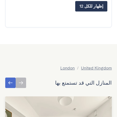
إظهار للكل 12
London
/
United Kingdom
المنازل التي قد تستمتع بها