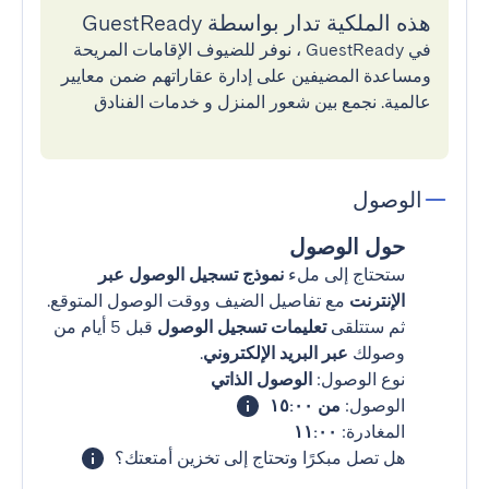
هذه الملكية تدار بواسطة GuestReady
في GuestReady ، نوفر للضيوف الإقامات المريحة
ومساعدة المضيفين على إدارة عقاراتهم ضمن معايير
عالمية. نجمع بين شعور المنزل و خدمات الفنادق
الوصول
حول الوصول
ستحتاج إلى ملء
نموذج تسجيل الوصول عبر
الإنترنت
مع تفاصيل الضيف ووقت الوصول المتوقع.
ثم ستتلقى
تعليمات تسجيل الوصول
قبل 5 أيام من
وصولك
عبر البريد الإلكتروني
.
نوع الوصول:
الوصول الذاتي
الوصول:
من ١٥:٠٠
المغادرة:
١١:٠٠
هل تصل مبكرًا وتحتاج إلى تخزين أمتعتك؟