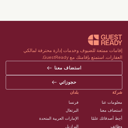
إقامات ممتعة للضيوف وخدمات إدارة محترفة لمالكي 
العقارات. استمتع بإقامتك مع GuestReady.
استضاف معنا
حجوزاتي
شركة
بلدان
معلومات عنا
فرنسا
استضاف معنا
البرتغال
أحِط أصدقائك علمًا
الإمارات العربية المتحدة
وظائف
البرازيل