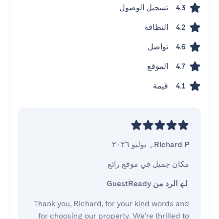
تسجيل الوصول
4.3
النظافة
4.2
تواصل
4.6
الموقع
4.7
قيمة
4.1
Richard P.
,
يوليو ٢٠٢٦
مكان جميل في موقع رائع
الرد من GuestReady
Thank you, Richard, for your kind words and
for choosing our property. We’re thrilled to