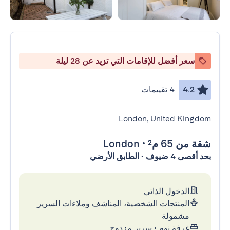
سعر أفضل للإقامات التي تزيد عن 28 ليلة
4.2
4 تقييمات
London, United Kingdom
شقة
من 65 م²
•
London
بحد أقصى 4 ضيوف • الطابق الأرضي
الدخول الذاتي
المنتجات الشخصية، المناشف وملاءات السرير
مشمولة
غرفة نوم
•
سرير مزدوج