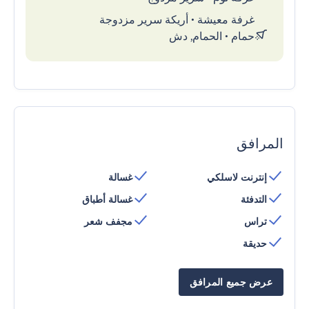
غرفة معيشة
•
أريكة سرير مزدوجة
حمام
•
الحمام, دش
المرافق
إنترنت لاسلكي
غسالة
التدفئة
غسالة أطباق
تراس
مجفف شعر
حديقة
عرض جميع المرافق