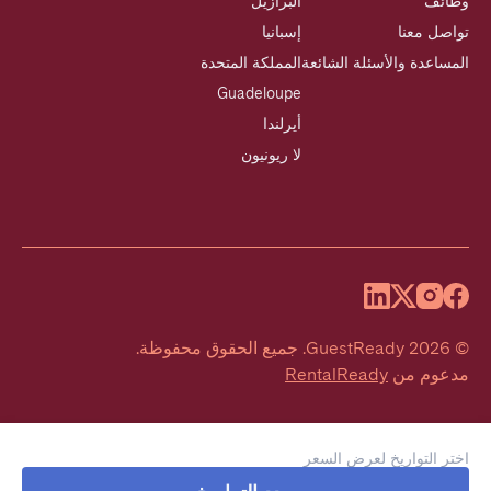
وظائف
البرازيل
تواصل معنا
إسبانيا
المساعدة والأسئلة الشائعة
المملكة المتحدة
Guadeloupe
أيرلندا
لا ريونيون
©
2026
GuestReady
.
جميع الحقوق محفوظة.
مدعوم من
RentalReady
اختر التواريخ لعرض السعر