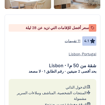
سعر أفضل للإقامات التي تزيد عن 28 ليلة
4.1
11 تقييمات
Lisbon, Portugal
شقة
من 50 م²
•
Lisbon
بحد أقصى 2 ضيفين • رقم الطابق 1 • لا مصعد
الدخول الذاتي
المنتجات الشخصية، المناشف وملاءات السرير
مشمولة
غرفة معيشة
•
سرير مزدوج