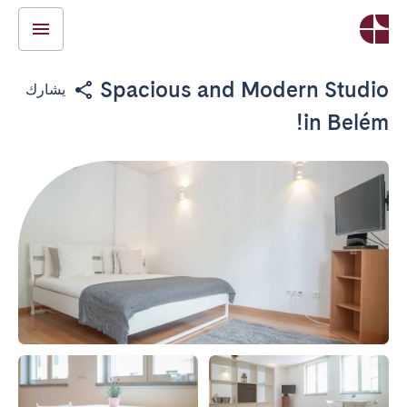
Spacious and Modern Studio
يشارك
in Belém!