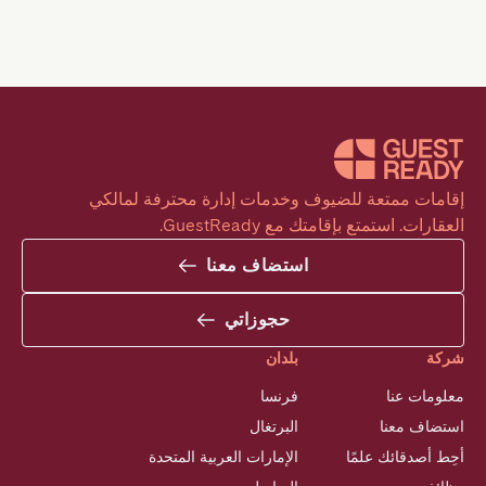
إقامات ممتعة للضيوف وخدمات إدارة محترفة لمالكي 
العقارات. استمتع بإقامتك مع GuestReady.
استضاف معنا
حجوزاتي
شركة
بلدان
معلومات عنا
فرنسا
استضاف معنا
البرتغال
أحِط أصدقائك علمًا
الإمارات العربية المتحدة