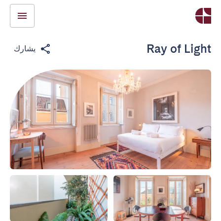
Ray of Light
يشارك