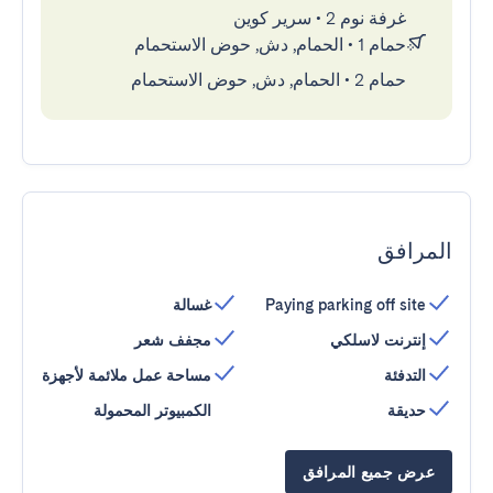
غرفة نوم 2
•
سرير كوين
حمام 1
•
الحمام, دش, حوض الاستحمام
حمام 2
•
الحمام, دش, حوض الاستحمام
المرافق
Paying parking off site
غسالة
إنترنت لاسلكي
مجفف شعر
التدفئة
مساحة عمل ملائمة لأجهزة
حديقة
الكمبيوتر المحمولة
عرض جميع المرافق