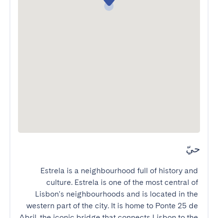
حيّ
Estrela is a neighbourhood full of history and 
culture. Estrela is one of the most central of 
Lisbon's neighbourhoods and is located in the 
western part of the city. It is home to Ponte 25 de 
Abril, the iconic bridge that connects Lisbon to the 