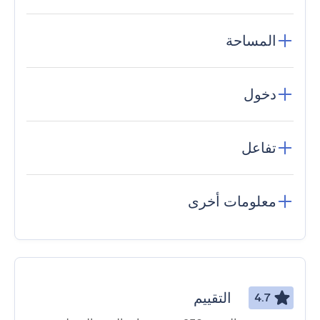
المساحة
دخول
تفاعل
معلومات أخرى
التقييم
4.7