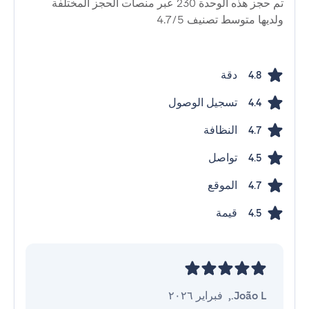
تم حجز هذه الوحدة 230 عبر منصات الحجز المختلفة
ولديها متوسط ​​تصنيف 4.7/5
دقة
4.8
تسجيل الوصول
4.4
النظافة
4.7
تواصل
4.5
الموقع
4.7
قيمة
4.5
João L.
,
فبراير ٢٠٢٦