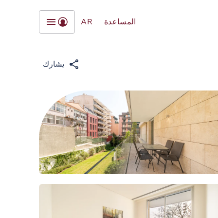
المساعدة
AR
يشارك