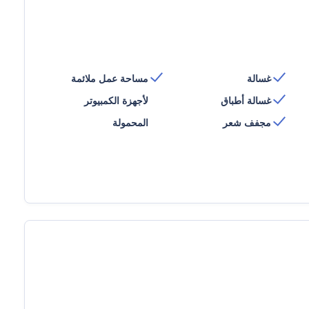
غسالة
مساحة عمل ملائمة
غسالة أطباق
لأجهزة الكمبيوتر
مجفف شعر
المحمولة