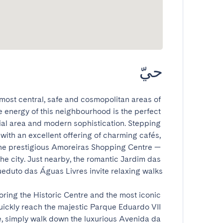
حيّ
most central, safe and cosmopolitan areas of 
 energy of this neighbourhood is the perfect 
ial area and modern sophistication. Stepping 
ith an excellent offering of charming cafés, 
the prestigious Amoreiras Shopping Centre — 
e city. Just nearby, the romantic Jardim das 
loring the Historic Centre and the most iconic 
 quickly reach the majestic Parque Eduardo VII 
 simply walk down the luxurious Avenida da 