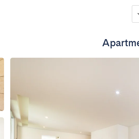
Apartme