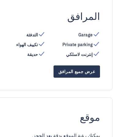
المرافق
Garage
التدفئة
Private parking
تكييف الهواء
إنترنت لاسلكي
حديقة
عرض جميع المرافق
موقع
يمكنك رؤية الموقع بدقة بعد الحجز.