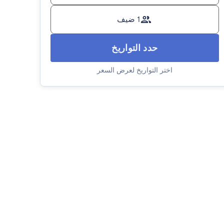
1 ضيف
حدد التواريخ
اختر التواريخ لعرض السعر