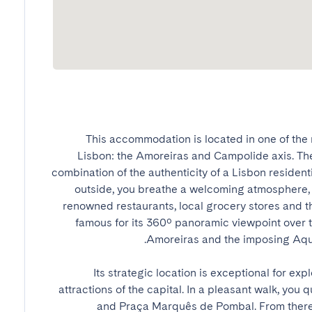
This accommodation is located in one of the 
Lisbon: the Amoreiras and Campolide axis. The
combination of the authenticity of a Lisbon resident
outside, you breathe a welcoming atmosphere, w
renowned restaurants, local grocery stores and 
famous for its 360º panoramic viewpoint over th
Its strategic location is exceptional for exp
attractions of the capital. In a pleasant walk, you
and Praça Marquês de Pombal. From there,