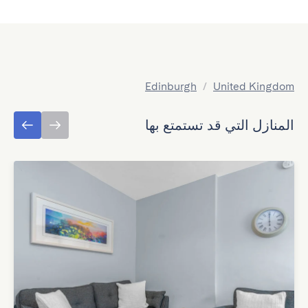
Edinburgh
/
United Kingdom
المنازل التي قد تستمتع بها