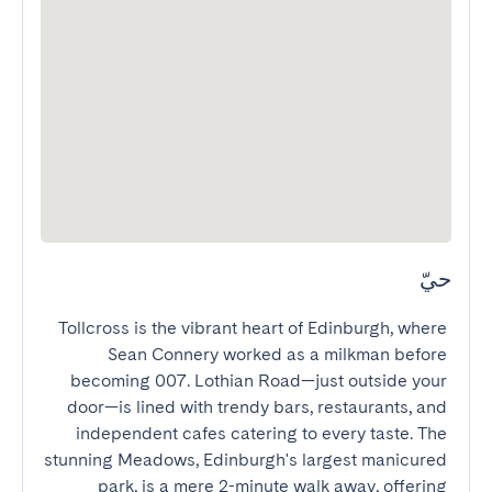
حيّ
Tollcross is the vibrant heart of Edinburgh, where 
Sean Connery worked as a milkman before 
becoming 007. Lothian Road—just outside your 
door—is lined with trendy bars, restaurants, and 
independent cafes catering to every taste. The 
stunning Meadows, Edinburgh's largest manicured 
park, is a mere 2-minute walk away, offering 