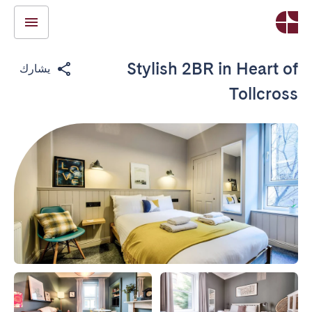
Stylish 2BR in Heart of
يشارك
Tollcross