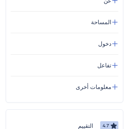
عن
المساحة
دخول
تفاعل
معلومات أخرى
التقييم
4.7