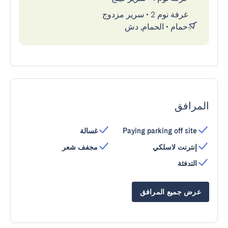
غرفة نوم 2
•
سرير مزدوج
حمام
•
الحمام, دش
المرافق
Paying parking off site
غسالة
إنترنت لاسلكي
مجفف شعر
التدفئة
عرض جميع المرافق