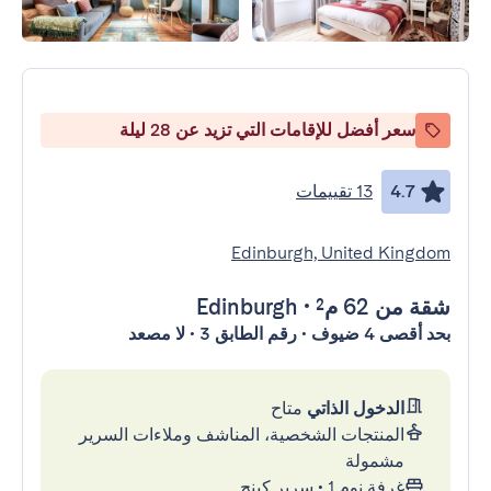
سعر أفضل للإقامات التي تزيد عن 28 ليلة
4.7
13 تقييمات
Edinburgh, United Kingdom
شقة
من 62 م²
•
Edinburgh
بحد أقصى 4 ضيوف • رقم الطابق 3 • لا مصعد
الدخول الذاتي
متاح
المنتجات الشخصية، المناشف وملاءات السرير
مشمولة
غرفة نوم 1
•
سرير كينج