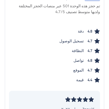
تم حجز هذه الوحدة 501 عبر منصات الحجز المختلفة
ولديها متوسط ​​تصنيف 4.7/5
دقة
4.8
تسجيل الوصول
4.7
النظافة
4.7
تواصل
4.8
الموقع
4.7
قيمة
4.4