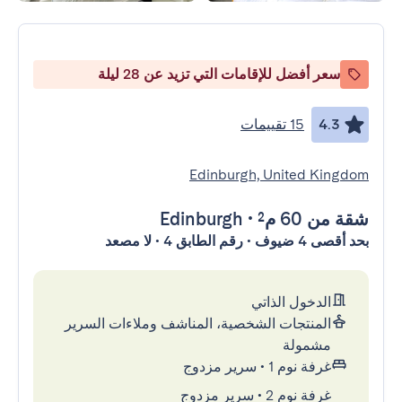
سعر أفضل للإقامات التي تزيد عن 28 ليلة
4.3
15 تقييمات
Edinburgh, United Kingdom
شقة
من 60 م²
•
Edinburgh
بحد أقصى 4 ضيوف • رقم الطابق 4 • لا مصعد
الدخول الذاتي
المنتجات الشخصية، المناشف وملاءات السرير
مشمولة
غرفة نوم 1
•
سرير مزدوج
غرفة نوم 2
•
سرير مزدوج