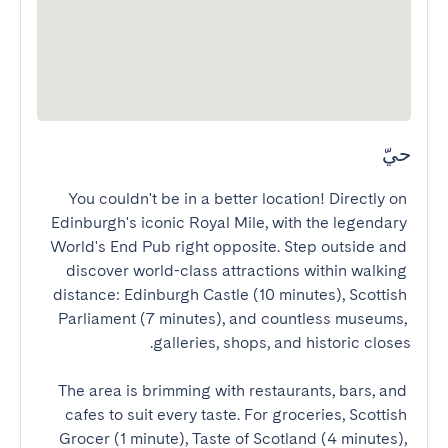
حيّ
You couldn't be in a better location! Directly on 
Edinburgh's iconic Royal Mile, with the legendary 
World's End Pub right opposite. Step outside and 
discover world-class attractions within walking 
distance: Edinburgh Castle (10 minutes), Scottish 
Parliament (7 minutes), and countless museums, 
The area is brimming with restaurants, bars, and 
cafes to suit every taste. For groceries, Scottish 
Grocer (1 minute), Taste of Scotland (4 minutes), 