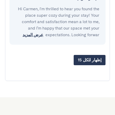
Hi Carmen, I'm thrilled to hear you found the
place super cozy during your stay! Your
comfort and satisfaction mean a lot to me,
and I’m happy that our space met your
expectations. Looking forwar
عرض المزيد
إظهار للكل 15