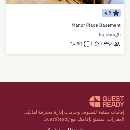
4.8
Manor Place Basement
Edinburgh
3
1
1
60 م²
إقامات ممتعة للضيوف وخدمات إدارة محترفة لمالكي 
العقارات. استمتع بإقامتك مع GuestReady.
استضاف معنا