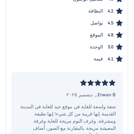
النظافة
4.2
تواصل
4.5
الموقع
4.8
الوحدة
3.0
قيمة
4.1
Erwan B.
,
ديسمبر ٢٠٢٥
شقة واسعة للغاية في موقع جيد للغاية في المدينة 
القديمة. إنها قريبة من كل شيء! إنها نظيفة 
ومشرقة، وغرف النوم مريحة للغاية وغرفة 
المعيشة مريحة. بالمقارنة مع الصور، أضاف 