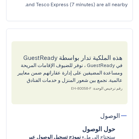
and Tesco Express (7 minutes) are all nearby.
هذه الملكية تدار بواسطة GuestReady
في GuestReady ، نوفر للضيوف الإقامات المريحة
ومساعدة المضيفين على إدارة عقاراتهم ضمن معايير
عالمية. نجمع بين شعور المنزل و خدمات الفنادق
رقم ترخيص الوحدة: EH-80058-F
الوصول
حول الوصول
ستحتاج إلى ملء
نموذج تسجيل الوصول عبر