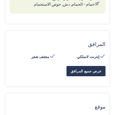
حمام
•
الحمام, دش, حوض الاستحمام
المرافق
إنترنت لاسلكي
مجفف شعر
عرض جميع المرافق
موقع