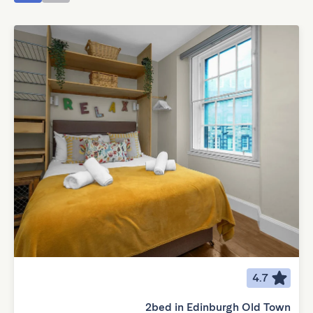
4.7
2bed in Edinburgh Old Town