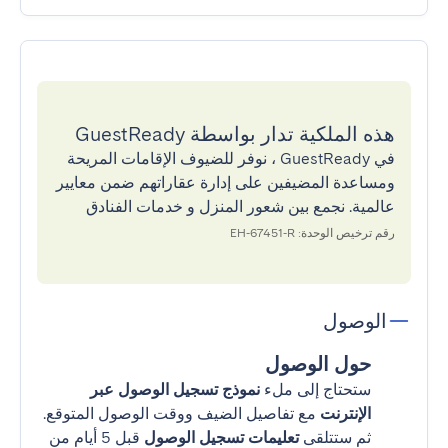
هذه الملكية تدار بواسطة GuestReady
في GuestReady ، نوفر للضيوف الإقامات المريحة
ومساعدة المضيفين على إدارة عقاراتهم ضمن معايير
عالمية. نجمع بين شعور المنزل و خدمات الفنادق
رقم ترخيص الوحدة: EH-67451-R
الوصول
حول الوصول
ستحتاج إلى ملء
نموذج تسجيل الوصول عبر
الإنترنت
مع تفاصيل الضيف ووقت الوصول المتوقع.
ثم ستتلقى
تعليمات تسجيل الوصول
قبل 5 أيام من