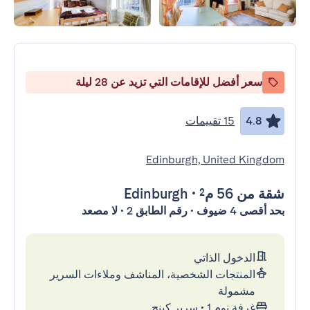
سعر أفضل للإقامات التي تزيد عن 28 ليلة
4.8
15 تقييمات
Edinburgh, United Kingdom
شقة
من 56 م²
•
Edinburgh
بحد أقصى 4 ضيوف • رقم الطابق 2 • لا مصعد
الدخول الذاتي
المنتجات الشخصية، المناشف وملاءات السرير
مشمولة
غرفة نوم 1
•
سرير كينج