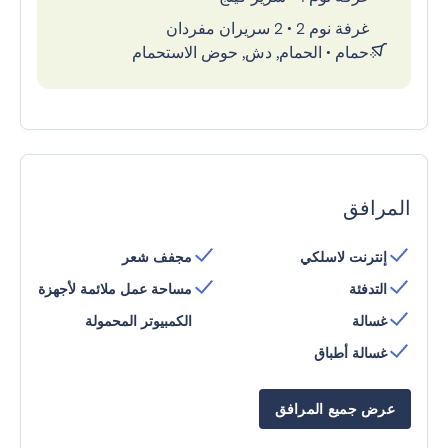
غرفة نوم 2
•
2 سريران مفردان
حمام
•
الحمام, دش, حوض الاستحمام
المرافق
إنترنت لاسلكي
مجفف شعر
التدفئة
مساحة عمل ملائمة لأجهزة
غسالة
الكمبيوتر المحمولة
غسالة أطباق
عرض جميع المرافق