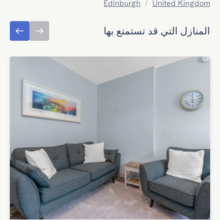
Edinburgh
/
United Kingdom
المنازل التي قد تستمتع بها