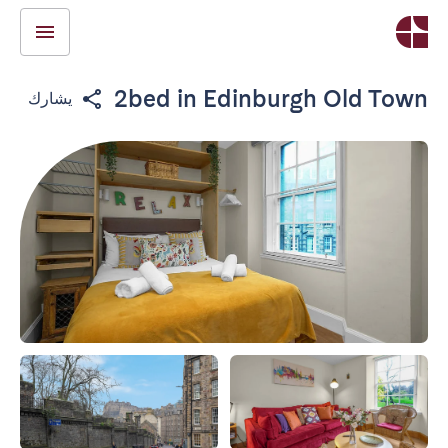
2bed in Edinburgh Old Town
يشارك