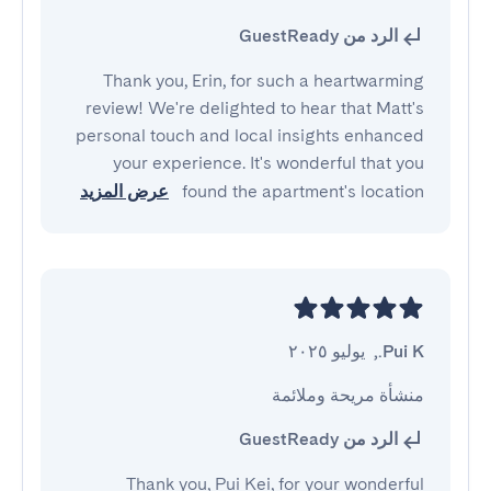
الرد من GuestReady
Thank you, Erin, for such a heartwarming
review! We're delighted to hear that Matt's
personal touch and local insights enhanced
your experience. It's wonderful that you
found the apartment's location
عرض المزيد
Pui K.
,
يوليو ٢٠٢٥
منشأة مريحة وملائمة
الرد من GuestReady
Thank you, Pui Kei, for your wonderful