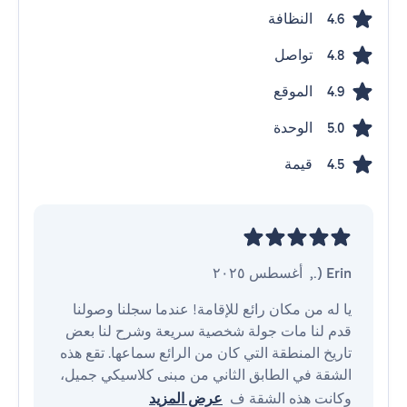
النظافة
4.6
تواصل
4.8
الموقع
4.9
الوحدة
5.0
قيمة
4.5
Erin (.
,
أغسطس ٢٠٢٥
يا له من مكان رائع للإقامة! عندما سجلنا وصولنا 
قدم لنا مات جولة شخصية سريعة وشرح لنا بعض 
تاريخ المنطقة التي كان من الرائع سماعها. تقع هذه 
الشقة في الطابق الثاني من مبنى كلاسيكي جميل، 
وكانت هذه الشقة ف
عرض المزيد