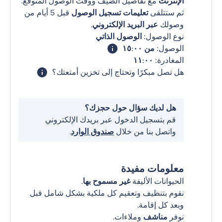
الإنترنت
مع تفاصيل الضيف ووقت الوصول المتوقع.
ثم ستتلقى
تعليمات تسجيل الوصول
قبل 5 أيام من
وصولك
عبر البريد الإلكتروني
.
نوع الوصول:
الوصول الذاتي
الوصول:
من ١٥:٠٠
المغادرة:
١١:٠٠
هل تصل مبكرًا وتحتاج إلى تخزين أمتعتك؟
هل لديك سؤال حول حجزك؟
قم بتسجيل الدخول عبر بريدك الإلكتروني
واتصل بنا من خلال
صندوق الوارد
.
معلومات مفيدة
الحيوانات الأليفة
غير مسموح بها
.
نقوم بتنظيف وتعقيم كل ملكية بشكل شامل قبل
وبعد كل إقامة.
نوفر
مناشف
وملاءات.