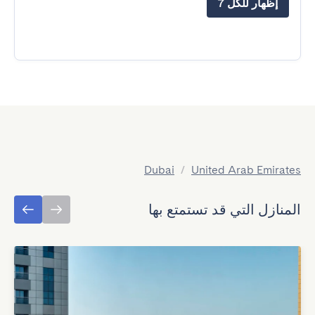
إظهار للكل 7
Dubai
/
United Arab Emirates
المنازل التي قد تستمتع بها