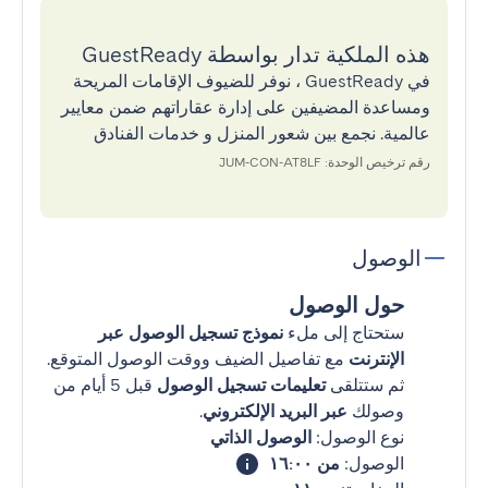
هذه الملكية تدار بواسطة GuestReady
في GuestReady ، نوفر للضيوف الإقامات المريحة
ومساعدة المضيفين على إدارة عقاراتهم ضمن معايير
عالمية. نجمع بين شعور المنزل و خدمات الفنادق
رقم ترخيص الوحدة: JUM-CON-AT8LF
الوصول
حول الوصول
ستحتاج إلى ملء
نموذج تسجيل الوصول عبر
الإنترنت
مع تفاصيل الضيف ووقت الوصول المتوقع.
ثم ستتلقى
تعليمات تسجيل الوصول
قبل 5 أيام من
وصولك
عبر البريد الإلكتروني
.
نوع الوصول:
الوصول الذاتي
الوصول:
من ١٦:٠٠