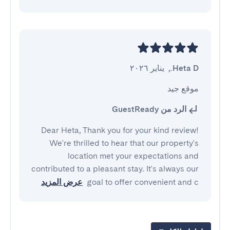
Heta D.
,
يناير ٢٠٢٦
موقع جيد
الرد من GuestReady
Dear Heta, Thank you for your kind review!
We're thrilled to hear that our property's
location met your expectations and
contributed to a pleasant stay. It's always our
goal to offer convenient and c
عرض المزيد