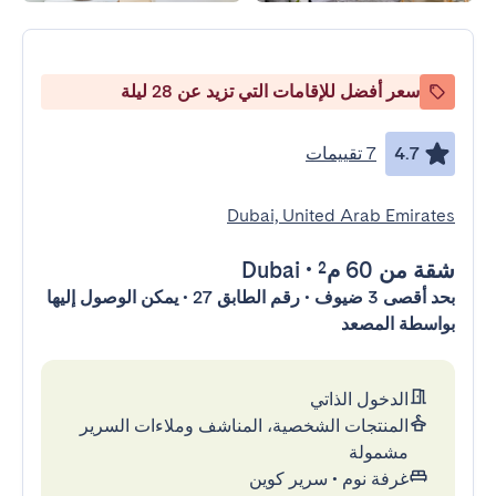
سعر أفضل للإقامات التي تزيد عن 28 ليلة
4.7
7 تقييمات
Dubai, United Arab Emirates
شقة
من 60 م²
•
Dubai
بحد أقصى 3 ضيوف • رقم الطابق 27 • يمكن الوصول إليها
بواسطة المصعد
الدخول الذاتي
المنتجات الشخصية، المناشف وملاءات السرير
مشمولة
غرفة نوم
•
سرير كوين