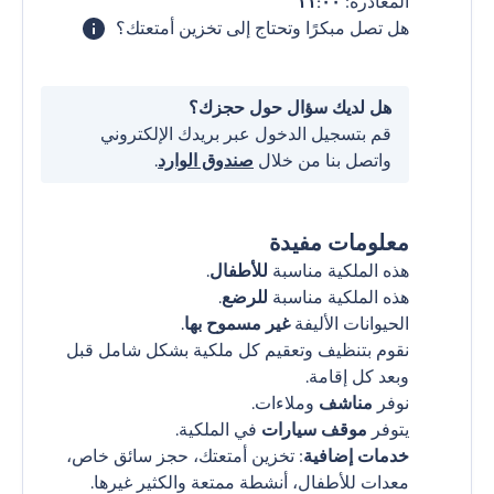
المغادرة:
١١:٠٠
هل تصل مبكرًا وتحتاج إلى تخزين أمتعتك؟
هل لديك سؤال حول حجزك؟
قم بتسجيل الدخول عبر بريدك الإلكتروني
واتصل بنا من خلال
صندوق الوارد
.
معلومات مفيدة
هذه الملكية مناسبة
للأطفال
.
هذه الملكية مناسبة
للرضع
.
الحيوانات الأليفة
غير مسموح بها
.
نقوم بتنظيف وتعقيم كل ملكية بشكل شامل قبل
وبعد كل إقامة.
نوفر
مناشف
وملاءات.
يتوفر
موقف سيارات
في الملكية.
خدمات إضافية
: تخزين أمتعتك، حجز سائق خاص،
معدات للأطفال، أنشطة ممتعة والكثير غيرها.