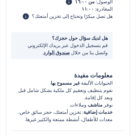
الوصول:
من ١٦:٠٠
المغادرة:
١١:٠٠
هل تصل مبكرًا وتحتاج إلى تخزين أمتعتك؟
هل لديك سؤال حول حجزك؟
قم بتسجيل الدخول عبر بريدك الإلكتروني
واتصل بنا من خلال
صندوق الوارد
.
معلومات مفيدة
الحيوانات الأليفة
غير مسموح بها
.
نقوم بتنظيف وتعقيم كل ملكية بشكل شامل قبل
وبعد كل إقامة.
نوفر
مناشف
وملاءات.
خدمات إضافية
: تخزين أمتعتك، حجز سائق خاص،
معدات للأطفال، أنشطة ممتعة والكثير غيرها.