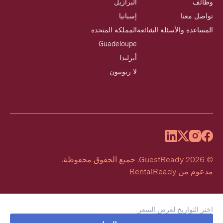
وظائف
البرازيل
تواصل معنا
إسبانيا
المساعدة والأسئلة الشائعة
المملكة المتحدة
Guadeloupe
أيرلندا
لا ريونيون
©
2026
GuestReady
.
جميع الحقوق محفوظة.
مدعوم من
RentalReady
اختر التواريخ لعرض السعر