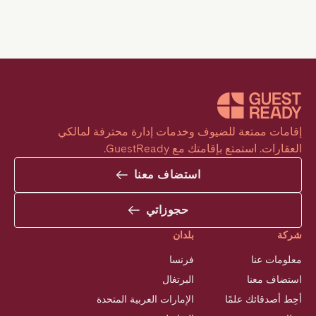
إقامات ممتعة للضيوف وخدمات إدارة محترفة لمالكي 
العقارات. استمتع بإقامتك مع GuestReady.
استضاف معنا
حجوزاتي
شركة
بلدان
معلومات عنا
فرنسا
استضاف معنا
البرتغال
أحِط أصدقائك علمًا
الإمارات العربية المتحدة