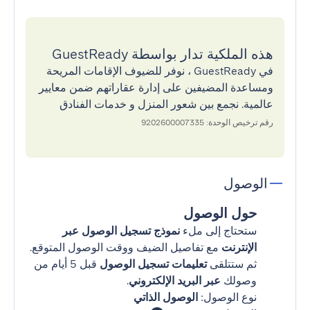
هذه الملكية تدار بواسطة GuestReady
في GuestReady ، نوفر للضيوف الإقامات المريحة
ومساعدة المضيفين على إدارة عقاراتهم ضمن معايير
عالمية. نجمع بين شعور المنزل و خدمات الفنادق
رقم ترخيص الوحدة: 9202600007335
الوصول
حول الوصول
ستحتاج إلى ملء
نموذج تسجيل الوصول عبر
الإنترنت
مع تفاصيل الضيف ووقت الوصول المتوقع.
ثم ستتلقى
تعليمات تسجيل الوصول
قبل 5 أيام من
وصولك
عبر البريد الإلكتروني
.
نوع الوصول:
الوصول الذاتي