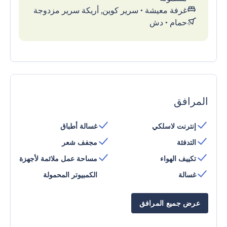
غرفة معيشة
•
سرير كوين, أريكة سرير مزدوجة
حمام
•
دش
المرافق
إنترنت لاسلكي
غسالة أطباق
التدفئة
مجفف شعر
تكييف الهواء
مساحة عمل ملائمة لأجهزة
غسالة
الكمبيوتر المحمولة
عرض جميع المرافق