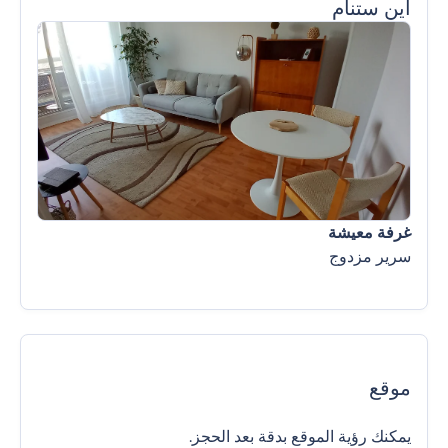
أين ستنام
غرفة معيشة
سرير مزدوج
موقع
يمكنك رؤية الموقع بدقة بعد الحجز.