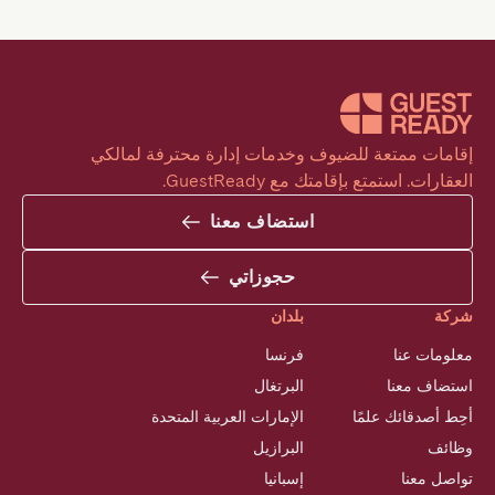
إقامات ممتعة للضيوف وخدمات إدارة محترفة لمالكي 
العقارات. استمتع بإقامتك مع GuestReady.
استضاف معنا
حجوزاتي
شركة
بلدان
معلومات عنا
فرنسا
استضاف معنا
البرتغال
أحِط أصدقائك علمًا
الإمارات العربية المتحدة
وظائف
البرازيل
تواصل معنا
إسبانيا