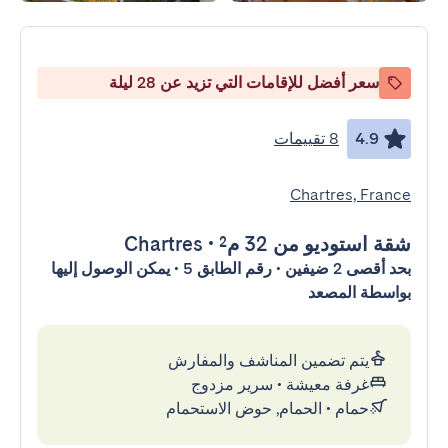
سعر أفضل للإقامات التي تزيد عن 28 ليلة
4.9
8 تقييمات
Chartres, France
شقة استوديو
من 32 م²
•
Chartres
بحد أقصى 2 ضيفين • رقم الطابق 5 • يمكن الوصول إليها
بواسطة المصعد
يتم تضمين المناشف والمفارش
غرفة معيشة
•
سرير مزدوج
حمام
•
الحمام, حوض الاستحمام