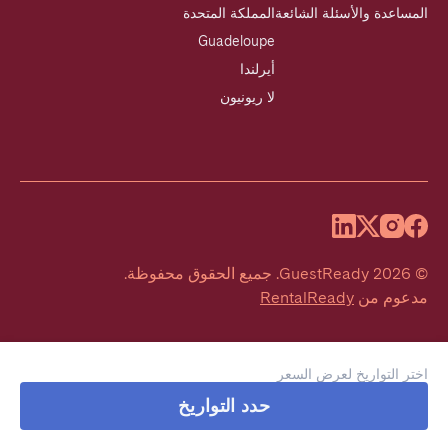
المساعدة والأسئلة الشائعة
المملكة المتحدة
Guadeloupe
أيرلندا
لا ريونيون
©
2026
GuestReady
.
جميع الحقوق محفوظة.
مدعوم من
RentalReady
اختر التواريخ لعرض السعر
حدد التواريخ