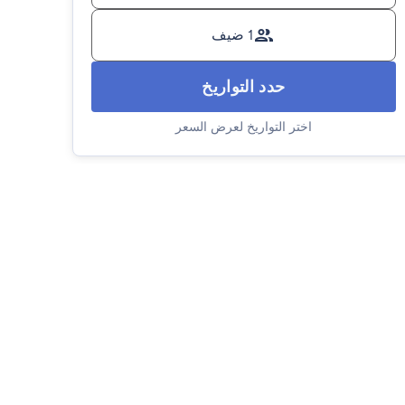
1 ضيف
حدد التواريخ
اختر التواريخ لعرض السعر