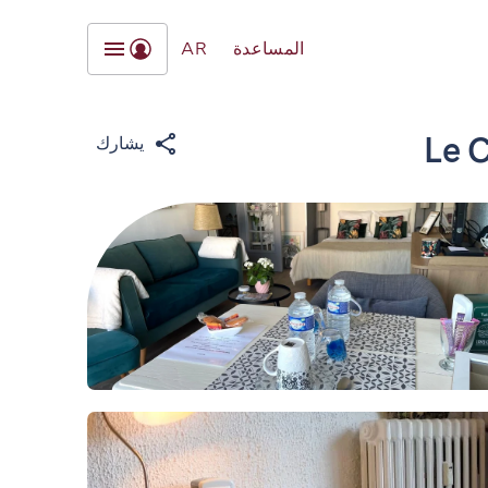
المساعدة
AR
Le C
يشارك