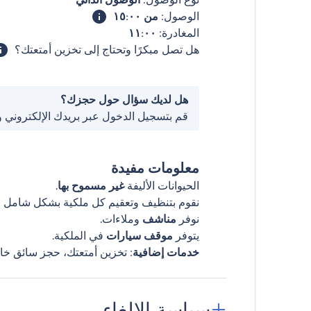
الوصول:
من ١٥:٠٠
المغادرة:
١١:٠٠
هل تصل مبكرًا وتحتاج إلى تخزين أمتعتك؟
هل لديك سؤال حول حجزك؟
قم بتسجيل الدخول عبر بريدك الإلكتروني 
معلومات مفيدة
الحيوانات الأليفة
غير مسموح بها
.
نقوم بتنظيف وتعقيم كل ملكية بشكل شامل قب
نوفر
مناشف
وملاءات.
يتوفر
موقف سيارات
في الملكية.
خدمات إضافية
: تخزين أمتعتك، حجز سائق خا
سياسة الإلغاء