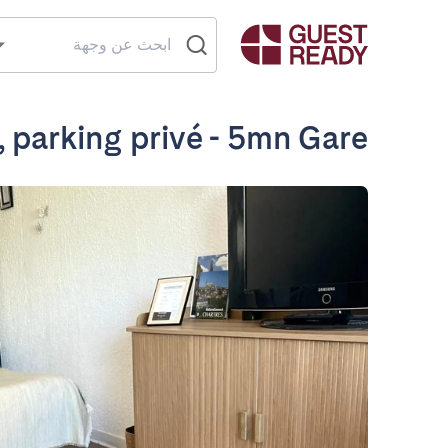
, parking privé - 5mn Gare