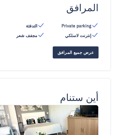
المرافق
Private parking
التدفئة
إنترنت لاسلكي
مجفف شعر
عرض جميع المرافق
أين ستنام