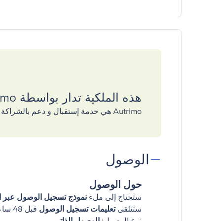
هذه الملكية تدار بواسطة Autrimo
Autrimo هي خدمة إستقبال و دعم بالشراكة مع GuestReady
الوصول
حول الوصول
ستحتاج إلى ملء
نموذج تسجيل الوصول عبر ال
ستتلقى
تعليمات تسجيل الوصول
قبل 48 ساعات من وصولك
نوع الوصول:
الوصول الذاتي