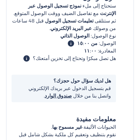
ستحتاج إلى ملء
نموذج تسجيل الوصول عبر
الإنترنت
مع تفاصيل الضيف ووقت الوصول المتوقع.
ثم ستتلقى
تعليمات تسجيل الوصول
قبل 48 ساعات
من وصولك
عبر البريد الإلكتروني
.
نوع الوصول:
الوصول الذاتي
الوصول:
من ١٥:٠٠
المغادرة:
١١:٠٠
هل تصل مبكرًا وتحتاج إلى تخزين أمتعتك؟
هل لديك سؤال حول حجزك؟
قم بتسجيل الدخول عبر بريدك الإلكتروني
واتصل بنا من خلال
صندوق الوارد
.
معلومات مفيدة
الحيوانات الأليفة
غير مسموح بها
.
نقوم بتنظيف وتعقيم كل ملكية بشكل شامل قبل