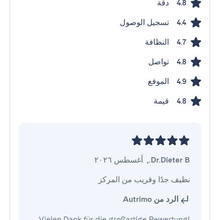
دقة
4.8
تسجيل الوصول
4.4
النظافة
4.7
تواصل
4.8
الموقع
4.9
قيمة
4.8
Dr.Dieter B.
,
أغسطس ٢٠٢٦
نظيف جدًا وقريب من المركز
الرد من Autrimo
Vielen Dank für die großartige Bewertung!