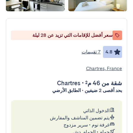
سعر أفضل للإقامات التي تزيد عن 28 ليلة
4.8
7 تقييمات
Chartres, France
شقة
من 46 م²
•
Chartres
بحد أقصى 2 ضيفين • الطابق الأرضي
الدخول الذاتي
يتم تضمين المناشف والمفارش
غرفة نوم
•
سرير مزدوج
حمام
•
الحمام, دش