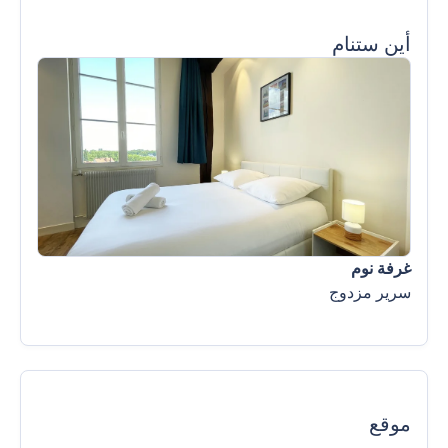
أين ستنام
غرفة نوم
سرير مزدوج
موقع