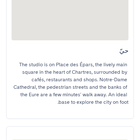
حيّ
The studio is on Place des Épars, the lively main 
square in the heart of Chartres, surrounded by 
cafés, restaurants and shops. Notre-Dame 
Cathedral, the pedestrian streets and the banks of 
the Eure are a few minutes' walk away. An ideal 
base to explore the city on foot.