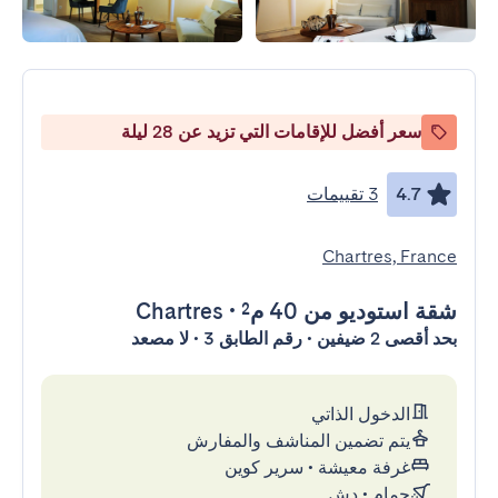
سعر أفضل للإقامات التي تزيد عن 28 ليلة
4.7
3 تقييمات
Chartres, France
شقة استوديو
من 40 م²
•
Chartres
بحد أقصى 2 ضيفين • رقم الطابق 3 • لا مصعد
الدخول الذاتي
يتم تضمين المناشف والمفارش
غرفة معيشة
•
سرير كوين
حمام
•
دش