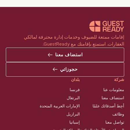
إقامات ممتعة للضيوف وخدمات إدارة محترفة لمالكي 
العقارات. استمتع بإقامتك مع GuestReady.
استضاف معنا
حجوزاتي
شركة
بلدان
معلومات عنا
فرنسا
استضاف معنا
البرتغال
أحِط أصدقائك علمًا
الإمارات العربية المتحدة
وظائف
البرازيل
تواصل معنا
إسبانيا