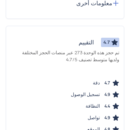
معلومات أخرى
التقييم
4.7
تم حجز هذه الوحدة 273 عبر منصات الحجز المختلفة
ولديها متوسط ​​تصنيف 4.7/5
دقة
4.7
تسجيل الوصول
4.9
النظافة
4.4
تواصل
4.9
الموقع
4.8