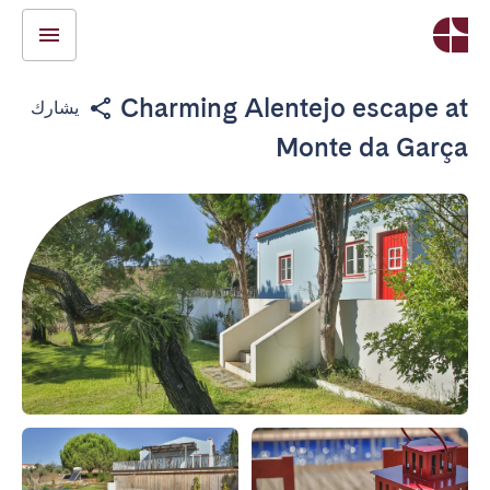
Charming Alentejo escape at
يشارك
Monte da Garça