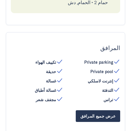
حمام 2
•
الحمام, دش
المرافق
Private parking
تكييف الهواء
Private pool
حديقة
إنترنت لاسلكي
غسالة
التدفئة
غسالة أطباق
تراس
مجفف شعر
عرض جميع المرافق