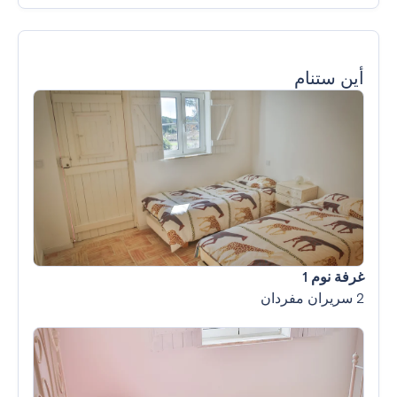
أين ستنام
غرفة نوم 1
2 سريران مفردان