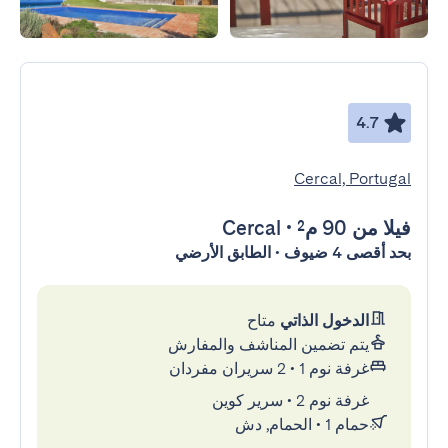
4.7
Cercal, Portugal
فيلا
من 90 م²
•
Cercal
بحد أقصى 4 ضيوف • الطابق الأرضي
الدخول الذاتي
متاح
يتم تضمين المناشف والمفارش
غرفة نوم 1
•
2 سريران مفردان
غرفة نوم 2
•
سرير كوين
حمام 1
•
الحمام, دش