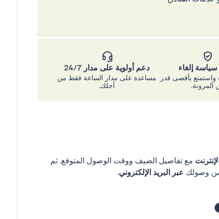
ياسة إلغاء
دعم أولوية على مدار 24/7
واستمتع بأقصى قدر
مساعدة على مدار الساعة فقط من
 المرونة.
أجلك.
إنترنت
مع تفاصيل الضيف ووقت الوصول المتوقع. ثم
عبر البريد الإلكتروني
.