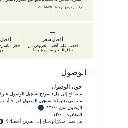
رقم ترخيص الوحدة: 55201/AL
أفضل سعر
أفضل س
احصل على أفضل العروض من
احجز مباشرة 
خلال الحجز مباشرة معنا.
من
الوصول
حول الوصول
ستحتاج إلى ملء
نموذج تسجيل الوصول عبر ال
ستتلقى
تعليمات تسجيل الوصول
قبل 5 أيام من وصولك
الوصول:
من ١٦:٠٠
المغادرة:
١٢:٠٠
هل تصل مبكرًا وتحتاج إلى تخزين أمتعتك؟