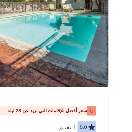
سعر أفضل للإقامات التي تزيد عن 28 ليلة
1 تقييم
5.0