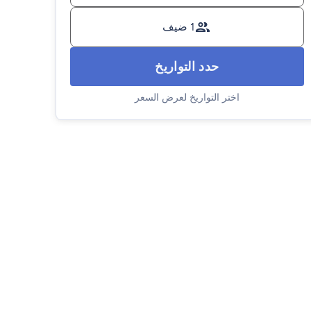
1 ضيف
حدد التواريخ
اختر التواريخ لعرض السعر