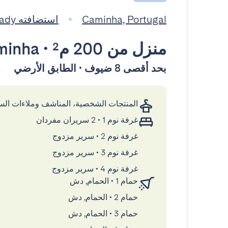
Caminha, Portugal
استضافته GuestReady
منزل
من 200 م²
•
minha
بحد أقصى 8 ضيوف • الطابق الأرضي
المنتجات الشخصية، المناشف وملاءات ال
غرفة نوم 1
•
2 سريران مفردان
غرفة نوم 2
•
سرير مزدوج
غرفة نوم 3
•
سرير مزدوج
غرفة نوم 4
•
سرير مزدوج
حمام 1
•
الحمام, دش
حمام 2
•
الحمام, دش
حمام 3
•
الحمام, دش