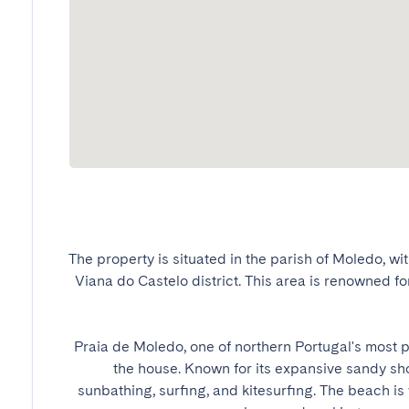
​The property is situated in the parish of Moledo, wit
Viana do Castelo district. This area is renowned for
Praia de Moledo, one of northern Portugal's most p
the house. Known for its expansive sandy shor
sunbathing, surfing, and kitesurfing. The beach is w