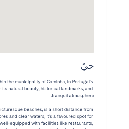
حيّ
hin the municipality of Caminha, in Portugal's 
 its natural beauty, historical landmarks, and 
icturesque beaches, is a short distance from 
es and clear waters, it's a favoured spot for 
ell-equipped with facilities like restaurants, 