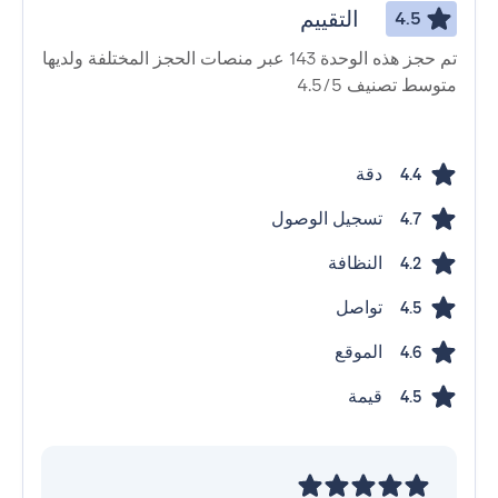
التقييم
4.5
تم حجز هذه الوحدة 143 عبر منصات الحجز المختلفة ولديها
متوسط ​​تصنيف 4.5/5
دقة
4.4
تسجيل الوصول
4.7
النظافة
4.2
تواصل
4.5
الموقع
4.6
قيمة
4.5