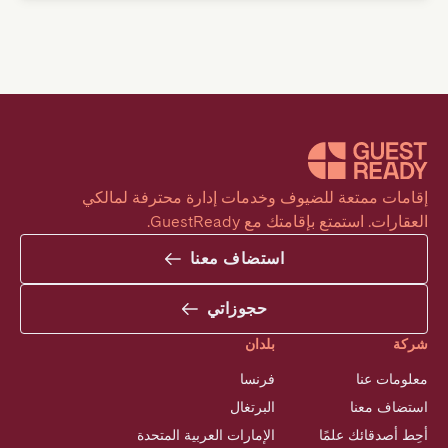
إقامات ممتعة للضيوف وخدمات إدارة محترفة لمالكي 
العقارات. استمتع بإقامتك مع GuestReady.
استضاف معنا
حجوزاتي
شركة
بلدان
معلومات عنا
فرنسا
استضاف معنا
البرتغال
أحِط أصدقائك علمًا
الإمارات العربية المتحدة