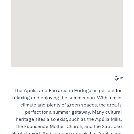
حيّ
The Apúlia and Fão area in Portugal is perfect for 
relaxing and enjoying the summer sun. With a mild 
climate and plenty of green spaces, the area is 
perfect for a summer getaway. Many cultural 
heritage sites also exist, such as the Apúlia Mills, 
the Esposende Mother Church, and the São João 
Baptista Fort. And, of course, no visit to Apúlia and 