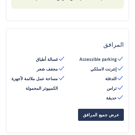
المرافق
Accessible parking
غسالة أطباق
إنترنت لاسلكي
مجفف شعر
التدفئة
مساحة عمل ملائمة لأجهزة
تراس
الكمبيوتر المحمولة
حديقة
عرض جميع المرافق