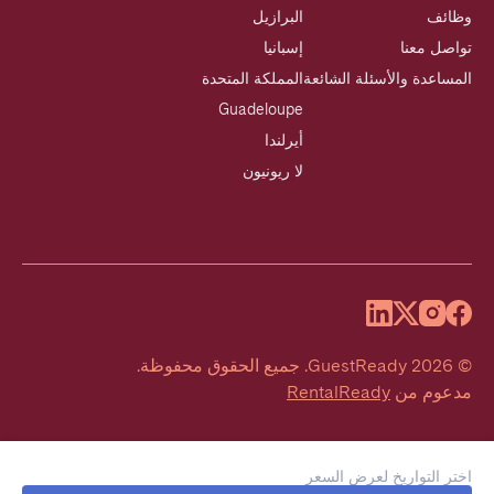
وظائف
البرازيل
تواصل معنا
إسبانيا
المساعدة والأسئلة الشائعة
المملكة المتحدة
Guadeloupe
أيرلندا
لا ريونيون
©
2026
GuestReady
.
جميع الحقوق محفوظة.
مدعوم من
RentalReady
اختر التواريخ لعرض السعر