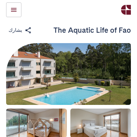
The Aquatic Life of Fao
يشارك