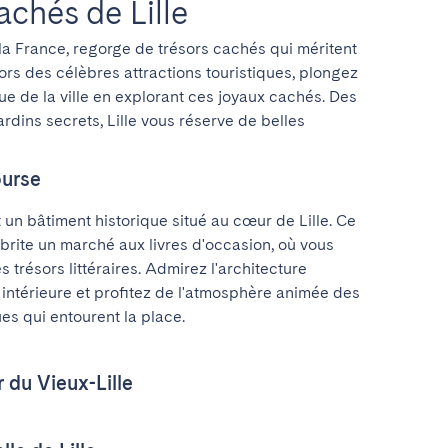
achés de Lille
e la France, regorge de trésors cachés qui méritent 
rs des célèbres attractions touristiques, plongez 
e de la ville en explorant ces joyaux cachés. Des 
ardins secrets, Lille vous réserve de belles 
ourse
 un bâtiment historique situé au cœur de Lille. Ce 
rite un marché aux livres d'occasion, où vous 
trésors littéraires. Admirez l'architecture 
intérieure et profitez de l'atmosphère animée des 
es qui entourent la place.
r du Vieux-Lille