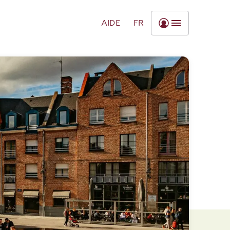
AIDE
FR