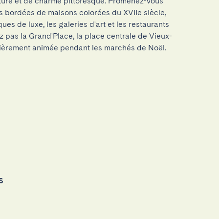
ture et de charme pittoresque. Promenez-vous 
 bordées de maisons colorées du XVIIe siècle, 
es de luxe, les galeries d'art et les restaurants 
 pas la Grand'Place, la place centrale de Vieux-
culièrement animée pendant les marchés de Noël.
s