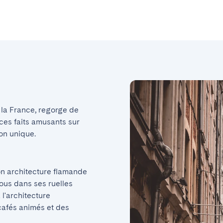
la France, regorge de 
ces faits amusants sur 
ion unique.
on architecture flamande 
us dans ses ruelles 
l'architecture 
cafés animés et des 