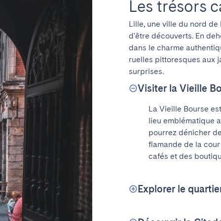
Les trésors c
Lille, une ville du nord d
d'être découverts. En deho
dans le charme authentiqu
ruelles pittoresques aux j
surprises.
Visiter la Vieille B
La Vieille Bourse est
lieu emblématique ab
pourrez dénicher des 
flamande de la cour 
cafés et des boutiqu
Explorer le quartie