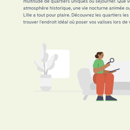
multitude de quartiers uniques où séjourner. Que 
atmosphère historique, une vie nocturne animée 
Lille a tout pour plaire. Découvrez les quartiers le
trouver l'endroit idéal où poser vos valises lors de vo