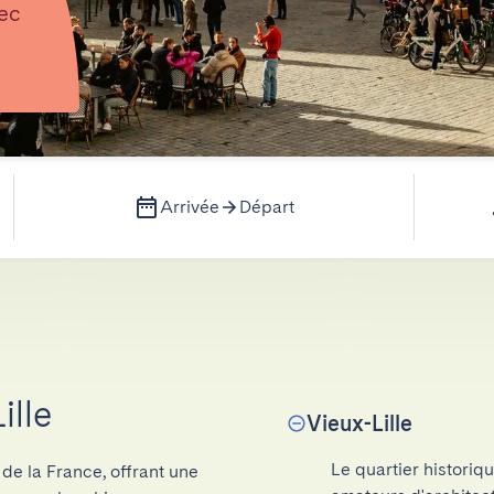
vec
Arrivée
Départ
ille
Vieux-Lille
Le quartier historiqu
de la France, offrant une