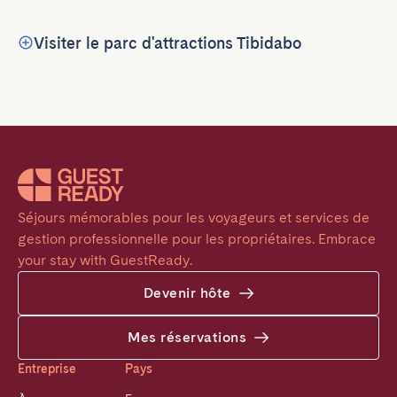
Visiter le parc d'attractions Tibidabo
Séjours mémorables pour les voyageurs et services de 
gestion professionnelle pour les propriétaires. Embrace 
your stay with GuestReady.
Devenir hôte
Mes réservations
Entreprise
Pays