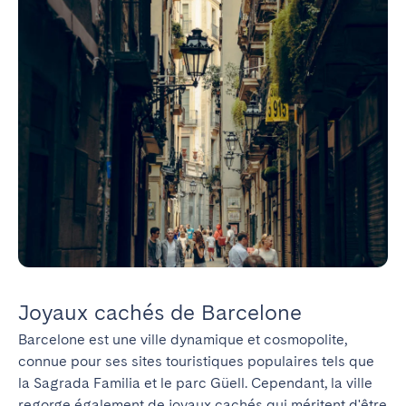
Joyaux cachés de Barcelone
Barcelone est une ville dynamique et cosmopolite, 
connue pour ses sites touristiques populaires tels que 
la Sagrada Familia et le parc Güell. Cependant, la ville 
regorge également de joyaux cachés qui méritent d'être 