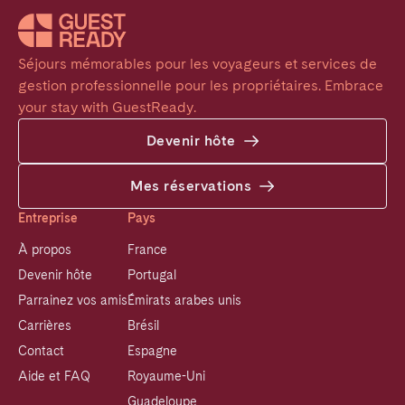
Séjours mémorables pour les voyageurs et services de 
gestion professionnelle pour les propriétaires. Embrace 
your stay with GuestReady.
Devenir hôte
Mes réservations
Entreprise
Pays
À propos
France
Devenir hôte
Portugal
Parrainez vos amis
Émirats arabes unis
Carrières
Brésil
Contact
Espagne
Aide et FAQ
Royaume-Uni
Guadeloupe